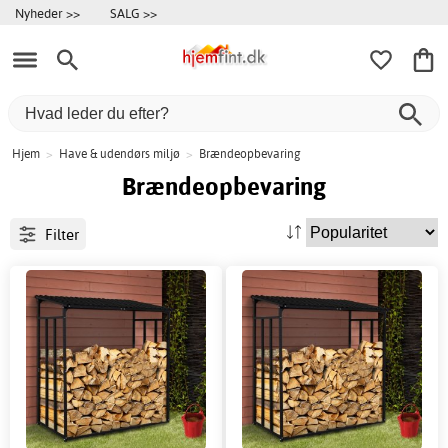
Nyheder >>
SALG >>
Hjem
>
Have & udendørs miljø
>
Brændeopbevaring
Brændeopbevaring
Filter