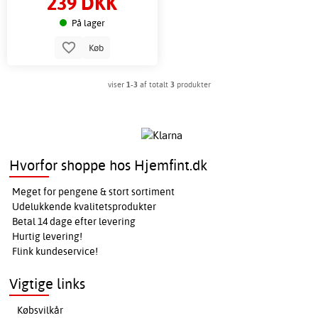
239 DKK
På lager
Køb
viser
1-3
af totalt
3
produkter
Hvorfor shoppe hos Hjemfint.dk
Meget for pengene & stort sortiment
Udelukkende kvalitetsprodukter
Betal 14 dage efter levering
Hurtig levering!
Flink kundeservice!
Vigtige links
Købsvilkår