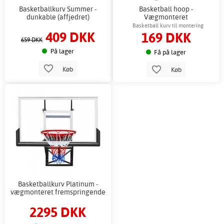
Basketballkurv Summer -
Basketball hoop -
dunkable (affjedret)
Vægmonteret
Basketball kurv til montering
409 DKK
169 DKK
659 DKK
På lager
Få på lager
Køb
Køb
Basketballkurv Platinum -
vægmonteret fremspringende
2295 DKK