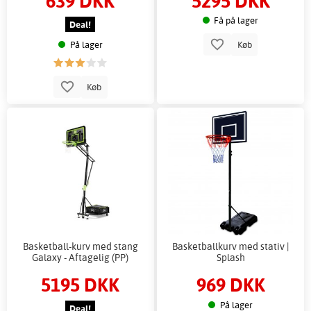
639 DKK
5295 DKK
Få på lager
Deal!
På lager
Køb
Køb
Basketball-kurv med stang
Basketballkurv med stativ |
Galaxy - Aftagelig (PP)
Splash
5195 DKK
969 DKK
På lager
Deal!