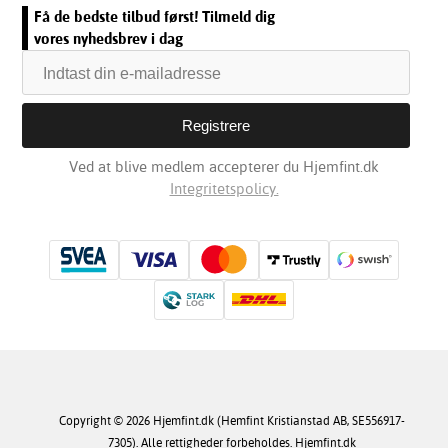
Få de bedste tilbud først! Tilmeld dig
vores nyhedsbrev i dag
Ved at blive medlem accepterer du Hjemfint.dk
Integritetspolicy.
Copyright © 2026 Hjemfint.dk (Hemfint Kristianstad AB, SE556917-
7305). Alle rettigheder forbeholdes. Hjemfint.dk