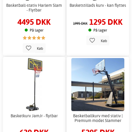
Basketball-stativ Harlem Slam
Basketstillads kurv - kan flyttes
- Flytbar
4495 DKK
1295 DKK
1995 DKK
På lager
På lager
Køb
Køb
Basketkurv JamJr - flytbar
Basketballkurv med stativ |
Premium model Slammer