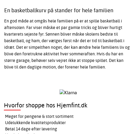
En basketballkurv på stander for hele familien
En god måde at omgås hele familien på er at spille basketball i
aftensolen. Far viser måske et par gamle tricks og bliver hurtigt
kvarterets sejeste fyr. Sønnen bliver måske skolens bedste til
basketball, og ham, der vælges først når det er tid til basketball i
idræt. Det er simpelthen noget, der kan ændre hele familiens liv og
blive den foretrukne aktivitet hver sommeraften. Hvis du har en
større garage, behøver selv vejret ikke at stoppe spillet. Det kan
blive til den daglige motion, der forener hele familien.
Hvorfor shoppe hos Hjemfint.dk
Meget for pengene & stort sortiment
Udelukkende kvalitetsprodukter
Betal 14 dage efter levering