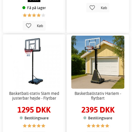
Få på lager
Køb
Køb
Basketball-stativ Slam med
Basketballstativ Harlem -
justerbar højde - Flytbar
flytbart
1295 DKK
2395 DKK
Bestillingsvare
Bestillingsvare