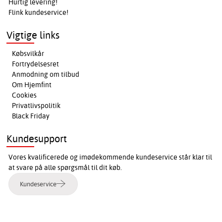
Hurtig levering!
Flink kundeservice!
Vigtige links
Købsvilkår
Fortrydelsesret
Anmodning om tilbud
Om Hjemfint
Cookies
Privatlivspolitik
Black Friday
Kundesupport
Vores kvalificerede og imødekommende kundeservice står klar til
at svare på alle spørgsmål til dit køb.
Kundeservice