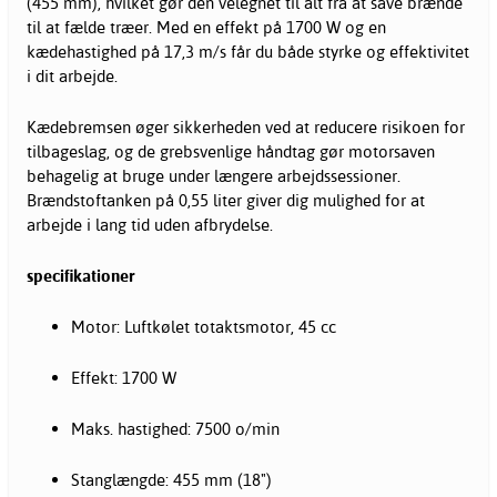
(455 mm), hvilket gør den velegnet til alt fra at save brænde
til at fælde træer. Med en effekt på 1700 W og en
kædehastighed på 17,3 m/s får du både styrke og effektivitet
i dit arbejde.
Kædebremsen øger sikkerheden ved at reducere risikoen for
tilbageslag, og de grebsvenlige håndtag gør motorsaven
behagelig at bruge under længere arbejdssessioner.
Brændstoftanken på 0,55 liter giver dig mulighed for at
arbejde i lang tid uden afbrydelse.
specifikationer
Motor: Luftkølet totaktsmotor, 45 cc
Effekt: 1700 W
Maks. hastighed: 7500 o/min
Stanglængde: 455 mm (18")