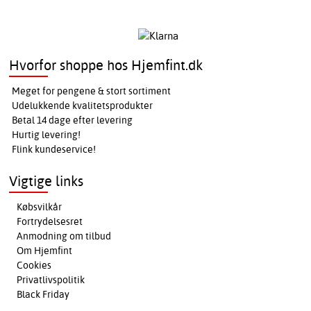
Hvorfor shoppe hos Hjemfint.dk
Meget for pengene & stort sortiment
Udelukkende kvalitetsprodukter
Betal 14 dage efter levering
Hurtig levering!
Flink kundeservice!
Vigtige links
Købsvilkår
Fortrydelsesret
Anmodning om tilbud
Om Hjemfint
Cookies
Privatlivspolitik
Black Friday