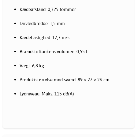
Kædeafstand: 0,325 tommer
Drivledbredde: 1,5 mm
Kædehastighed: 17,3 m/s
Brændstoftankens volumen: 0,55 l
Vægt: 6,8 kg
Produktstørrelse med sværd: 89 × 27 × 26 cm
Lydniveau: Maks. 115 dB(A)