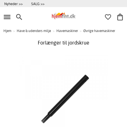
Nyheder >>
SALG >>
Hjem
>
Have & udendørs miljø
>
Havemaskiner
>
Øvrige havemaskiner
Forlænger til jordskrue