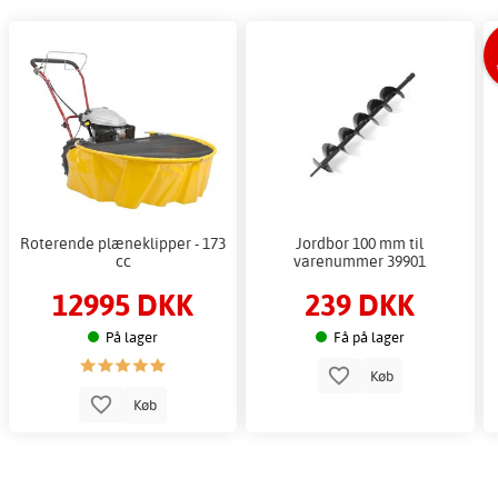
Roterende plæneklipper - 173
Jordbor 100 mm til
cc
varenummer 39901
12995 DKK
239 DKK
På lager
Få på lager
Køb
Køb