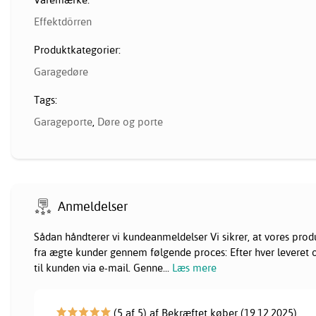
Effektdörren
Produktkategorier:
Garagedøre
Tags:
Garageporte
,
Døre og porte
Anmeldelser
Sådan håndterer vi kundeanmeldelser Vi sikrer, at vores pr
fra ægte kunder gennem følgende proces: Efter hver leveret or
til kunden via e-mail. Genne
...
Læs mere
(5 af 5) af Bekræftet køber (19.12.2025)