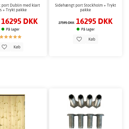
 port Dublin med klart
Sidehængt port Stockholm + Trykt
s + Trykt pakke
pakke
16295 DKK
16295 DKK
27595 DKK
På lager
På lager
Køb
Køb