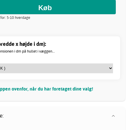
 for: 5-10 hverdage
redde x højde i dm):
sionen i dm på hullet i væggen...
pen ovenfor, når du har foretaget dine valg!
e: