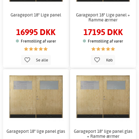
Garageport 18° Lige panel
Garageport 18° Lige panel +
Ramme ærmer
16995 DKK
17195 DKK
Fremstilling af varer
Fremstilling af varer
Se alle
Køb
Garageport 18° lige panel glas
Garageport 18° lige panel glas
+ Ramme ærmer