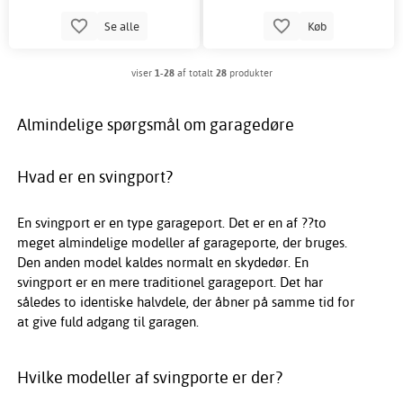
Se alle
Køb
viser
1-28
af totalt
28
produkter
Almindelige spørgsmål om garagedøre
Hvad er en svingport?
En svingport er en type garageport. Det er en af ??to
meget almindelige modeller af garageporte, der bruges.
Den anden model kaldes normalt en skydedør. En
svingport er en mere traditionel garageport. Det har
således to identiske halvdele, der åbner på samme tid for
at give fuld adgang til garagen.
Hvilke modeller af svingporte er der?