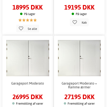
18995 DKK
19195 DKK
På lager
På lager
Køb
Se alle
Garageport Moderato
Garageport Moderato +
Ramme ærmer
26995 DKK
27195 DKK
Fremstilling af varer
Fremstilling af varer