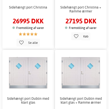
Sidehængt port Christina
Sidehængt port Christina +
Ramme ærmer
26995 DKK
27195 DKK
Fremstilling af varer
Fremstilling af varer
Køb
Se alle
Sidehængt port Dublin med
Sidehængt port Dublin med
klart glas
klart glas + Ramme ærmer