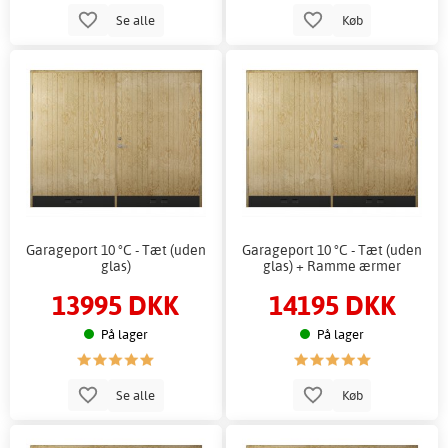
Se alle
Køb
Garageport 10 °C - Tæt (uden
Garageport 10 °C - Tæt (uden
glas)
glas) + Ramme ærmer
13995 DKK
14195 DKK
På lager
På lager
Se alle
Køb