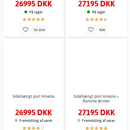
26995 DKK
27195 DKK
På lager
På lager
Se alle
Køb
Sidehængt port Amelia
Sidehængt port Amelia +
Ramme ærmer
26995 DKK
27195 DKK
Fremstilling af varer
Fremstilling af varer