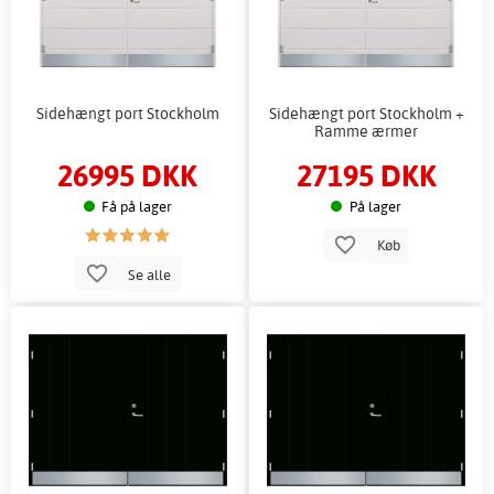
Sidehængt port Stockholm
Sidehængt port Stockholm +
Ramme ærmer
26995 DKK
27195 DKK
Få på lager
På lager
Køb
Se alle