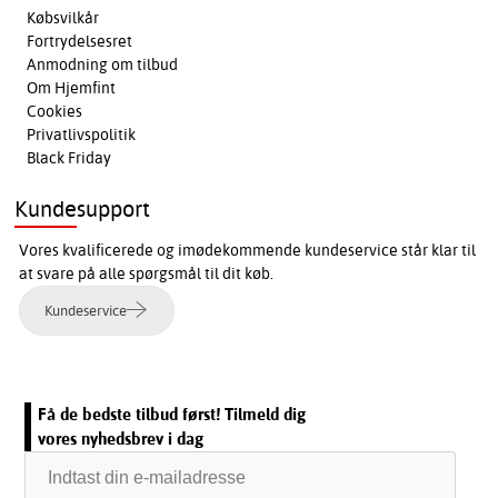
Købsvilkår
Fortrydelsesret
Anmodning om tilbud
Om Hjemfint
Cookies
Privatlivspolitik
Black Friday
Kundesupport
Vores kvalificerede og imødekommende kundeservice står klar til
at svare på alle spørgsmål til dit køb.
Kundeservice
Få de bedste tilbud først! Tilmeld dig
vores nyhedsbrev i dag