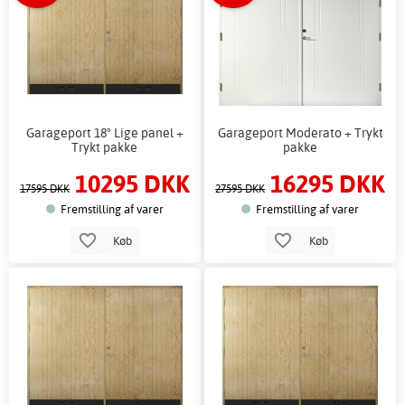
Garageport 18° Lige panel +
Garageport Moderato + Trykt
Trykt pakke
pakke
10295 DKK
16295 DKK
17595 DKK
27595 DKK
Fremstilling af varer
Fremstilling af varer
Køb
Køb