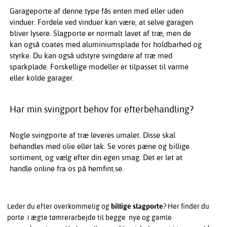
Garageporte af denne type fås enten med eller uden
vinduer. Fordele ved vinduer kan være, at selve garagen
bliver lysere. Slagporte er normalt lavet af træ, men de
kan også coates med aluminiumsplade for holdbarhed og
styrke. Du kan også udstyre svingdøre af træ med
sparkplade. Forskellige modeller er tilpasset til varme
eller kolde garager.
Har min svingport behov for efterbehandling?
Nogle svingporte af træ leveres umalet. Disse skal
behandles med olie eller lak. Se vores pæne og billige
sortiment, og vælg efter din egen smag. Det er let at
handle online fra os på hemfint.se.
Leder du efter overkommelig og
billige slagporte
? Her finder du
porte i ægte tømrerarbejde til begge nye og gamle