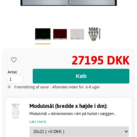
27195 DKK
Antal:
Fremstilling af varer - Afsendes inden for: 6-8 uger
Modulmål (bredde x højde i dm):
Modulmål = dimensionen i dm på hullet i væggen...
Læs mere