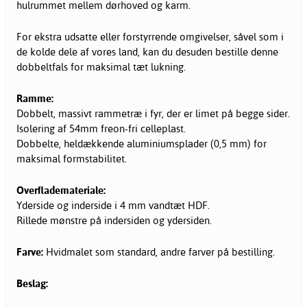
hulrummet mellem dørhoved og karm.
For ekstra udsatte eller forstyrrende omgivelser, såvel som i
de kolde dele af vores land, kan du desuden bestille denne
dobbeltfals for maksimal tæt lukning.
Ramme:
Dobbelt, massivt rammetræ i fyr, der er limet på begge sider.
Isolering af 54mm freon-fri celleplast.
Dobbelte, heldækkende aluminiumsplader (0,5 mm) for
maksimal formstabilitet.
Overflademateriale:
Yderside og inderside i 4 mm vandtæt HDF.
Rillede mønstre på indersiden og ydersiden.
Farve:
Hvidmalet som standard, andre farver på bestilling.
Beslag: