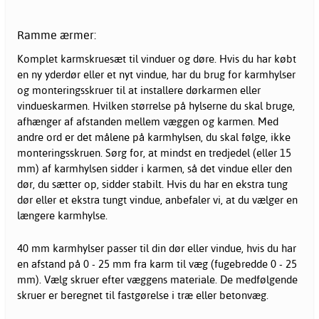
Ramme ærmer:
Komplet karmskruesæt til vinduer og døre. Hvis du har købt
en ny yderdør eller et nyt vindue, har du brug for karmhylser
og monteringsskruer til at installere dørkarmen eller
vindueskarmen. Hvilken størrelse på hylserne du skal bruge,
afhænger af afstanden mellem væggen og karmen. Med
andre ord er det målene på karmhylsen, du skal følge, ikke
monteringsskruen. Sørg for, at mindst en tredjedel (eller 15
mm) af karmhylsen sidder i karmen, så det vindue eller den
dør, du sætter op, sidder stabilt. Hvis du har en ekstra tung
dør eller et ekstra tungt vindue, anbefaler vi, at du vælger en
længere karmhylse.
40 mm karmhylser passer til din dør eller vindue, hvis du har
en afstand på 0 - 25 mm fra karm til væg (fugebredde 0 - 25
mm). Vælg skruer efter væggens materiale. De medfølgende
skruer er beregnet til fastgørelse i træ eller betonvæg.