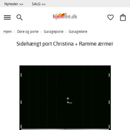
Nyheder >>
SALG >>
Hjem
>
Døre og porte
>
Garageporte
>
Garagedøre
Sidehængt port Christina + Ramme ærmer