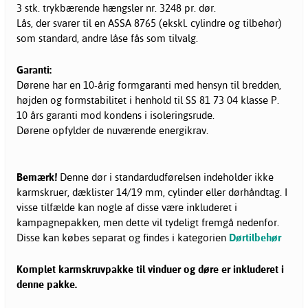
3 stk. trykbærende hængsler nr. 3248 pr. dør.
Lås, der svarer til en ASSA 8765 (ekskl. cylindre og tilbehør)
som standard, andre låse fås som tilvalg.
Garanti:
Dørene har en 10-årig formgaranti med hensyn til bredden,
højden og formstabilitet i henhold til SS 81 73 04 klasse P.
10 års garanti mod kondens i isoleringsrude.
Dørene opfylder de nuværende energikrav.
Bemærk!
Denne dør i standardudførelsen indeholder ikke
karmskruer, dæklister 14/19 mm, cylinder eller dørhåndtag. I
visse tilfælde kan nogle af disse være inkluderet i
kampagnepakken, men dette vil tydeligt fremgå nedenfor.
Disse kan købes separat og findes i kategorien
Dørtilbehør
Komplet karmskruvpakke til vinduer og døre er inkluderet i
denne pakke.