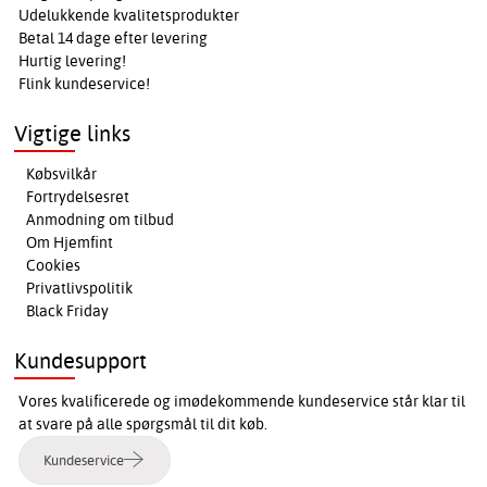
Udelukkende kvalitetsprodukter
Betal 14 dage efter levering
Hurtig levering!
Flink kundeservice!
Vigtige links
Købsvilkår
Fortrydelsesret
Anmodning om tilbud
Om Hjemfint
Cookies
Privatlivspolitik
Black Friday
Kundesupport
Vores kvalificerede og imødekommende kundeservice står klar til
at svare på alle spørgsmål til dit køb.
Kundeservice