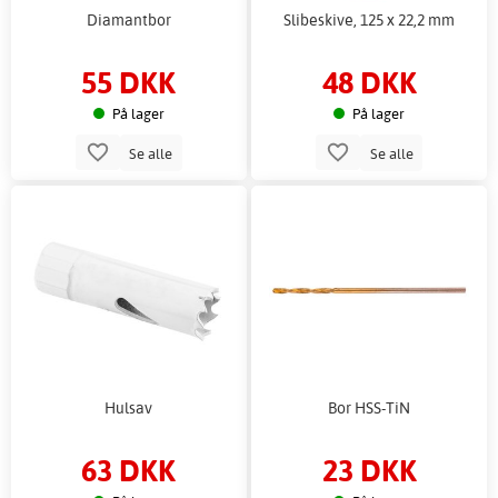
Diamantbor
Slibeskive, 125 x 22,2 mm
55 DKK
48 DKK
På lager
På lager
Se alle
Se alle
Hulsav
Bor HSS-TiN
63 DKK
23 DKK