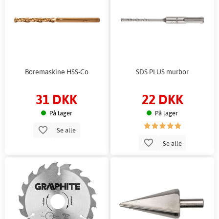
Boremaskine HSS-Co
SDS PLUS murbor
31 DKK
22 DKK
På lager
På lager
Se alle
Se alle