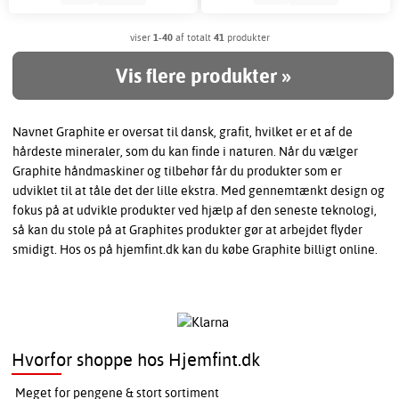
viser
1-40
af totalt
41
produkter
Vis flere produkter »
Navnet Graphite er oversat til dansk, grafit, hvilket er et af de
hårdeste mineraler, som du kan finde i naturen. Når du vælger
Graphite håndmaskiner og tilbehør får du produkter som er
udviklet til at tåle det der lille ekstra. Med gennemtænkt design og
fokus på at udvikle produkter ved hjælp af den seneste teknologi,
så kan du stole på at Graphites produkter gør at arbejdet flyder
smidigt. Hos os på hjemfint.dk kan du købe Graphite billigt online.
Hvorfor shoppe hos Hjemfint.dk
Meget for pengene & stort sortiment