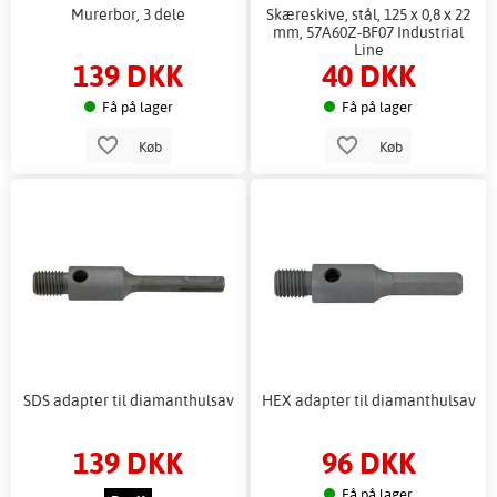
Murerbor, 3 dele
Skæreskive, stål, 125 x 0,8 x 22
mm, 57A60Z-BF07 Industrial
Line
139 DKK
40 DKK
Få på lager
Få på lager
Køb
Køb
SDS adapter til diamanthulsav
HEX adapter til diamanthulsav
139 DKK
96 DKK
Få på lager