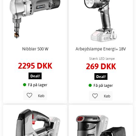
Nibbler 500 W
Arbejdslampe Energi+ 18V
Stærk LED lampe
2295 DKK
269 DKK
Deal!
Deal!
Få på lager
Få på lager
Køb
Køb