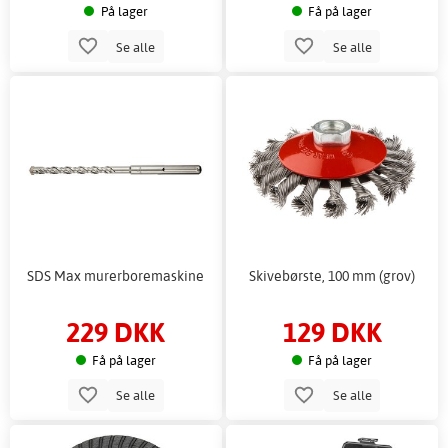
På lager
Få på lager
Se alle
Se alle
SDS Max murerboremaskine
Skivebørste, 100 mm (grov)
229 DKK
129 DKK
Få på lager
Få på lager
Se alle
Se alle