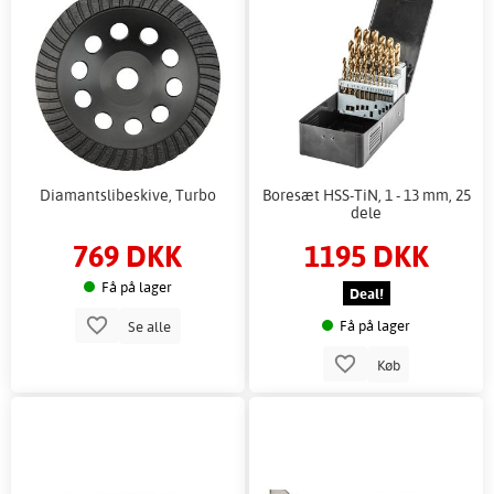
Diamantslibeskive, Turbo
Boresæt HSS-TiN, 1 - 13 mm, 25
dele
769 DKK
1195 DKK
Få på lager
Deal!
Få på lager
Se alle
Køb