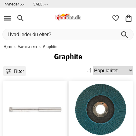
Nyheder >>
SALG >>
Hjem
>
Varemærker
>
Graphite
Graphite
Filter