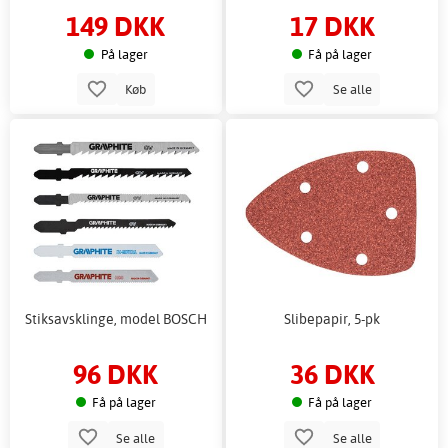
149 DKK
17 DKK
På lager
Få på lager
Køb
Se alle
Stiksavsklinge, model BOSCH
Slibepapir, 5-pk
96 DKK
36 DKK
Få på lager
Få på lager
Se alle
Se alle