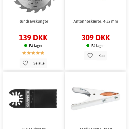
Rundsavsklinger
Antenneskærer, 4-32 mm
139 DKK
309 DKK
På lager
På lager
Køb
Se alle