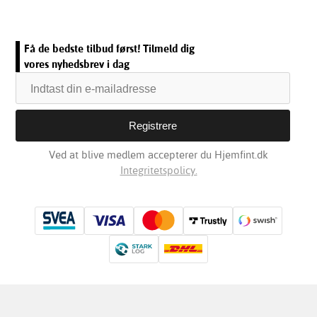
Få de bedste tilbud først! Tilmeld dig
vores nyhedsbrev i dag
Ved at blive medlem accepterer du Hjemfint.dk
Integritetspolicy.