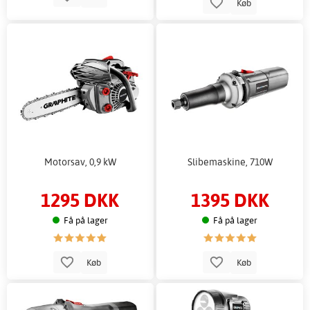
Køb
Motorsav, 0,9 kW
Slibemaskine, 710W
1295 DKK
1395 DKK
Få på lager
Få på lager
Køb
Køb