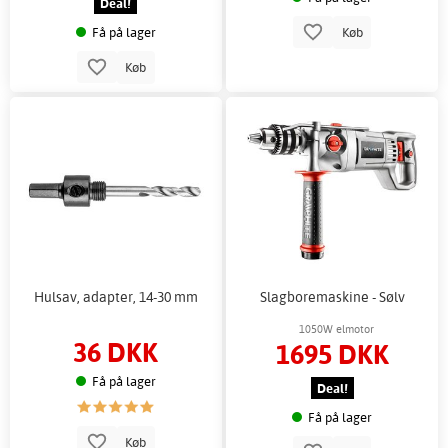
Deal!
Få på lager
Køb
Køb
Hulsav, adapter, 14-30 mm
Slagboremaskine - Sølv
1050W elmotor
36 DKK
1695 DKK
Få på lager
Deal!
Få på lager
Køb