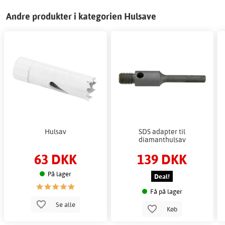
Andre produkter i kategorien Hulsave
Hulsav
SDS adapter til
diamanthulsav
63 DKK
139 DKK
På lager
Deal!
Få på lager
Se alle
Køb