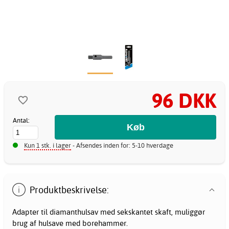
96 DKK
Antal:
Kun 1 stk. i lager
- Afsendes inden for: 5-10 hverdage
Produktbeskrivelse:
Adapter til diamanthulsav med sekskantet skaft, muliggør
brug af
hulsave
med borehammer.