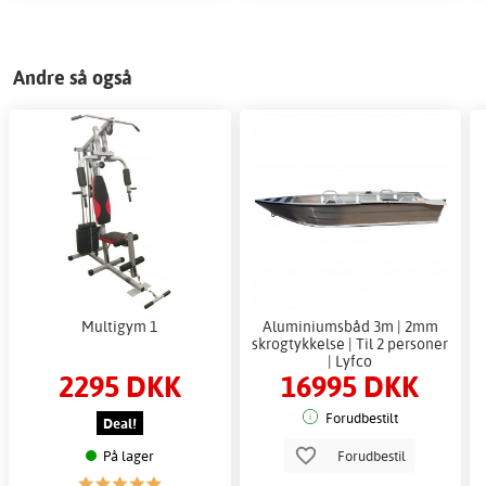
Andre så også
Multigym 1
Aluminiumsbåd 3m | 2mm
skrogtykkelse | Til 2 personer
| Lyfco
2295 DKK
16995 DKK
Forudbestilt
Deal!
På lager
Forudbestil