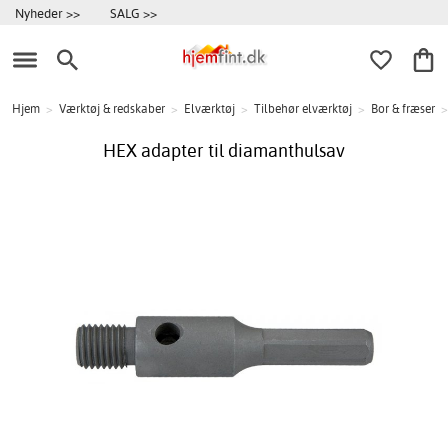
Nyheder >>
SALG >>
Hjem
>
Værktøj & redskaber
>
Elværktøj
>
Tilbehør elværktøj
>
Bor & fræser
>
HEX adapter til diamanthulsav