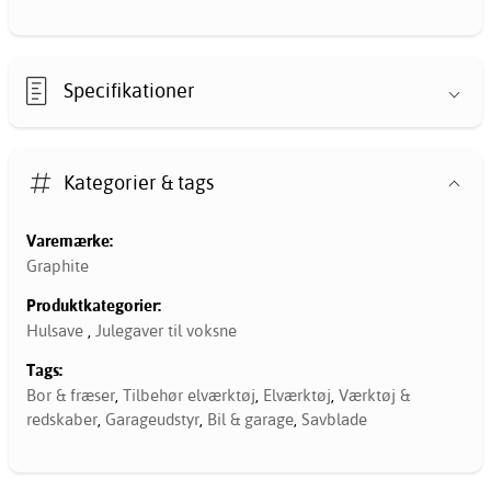
Specifikationer
Kategorier & tags
Varemærke:
Graphite
Produktkategorier:
Hulsave
,
Julegaver til voksne
Tags:
Bor & fræser
,
Tilbehør elværktøj
,
Elværktøj
,
Værktøj &
redskaber
,
Garageudstyr
,
Bil & garage
,
Savblade