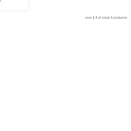
b
viser
1-5
af totalt
5
produkter