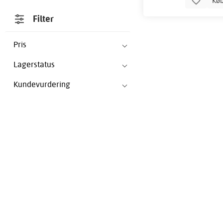
Kø
Filter
Pris
Lagerstatus
Kundevurdering