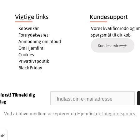
Vigtige links
Kundesupport
Købsvilkår
Vores kvalificerede og i
Fortrydelsesret
spørgsmål til dit køb.
Anmodning om tilbud
Kundeservice
Om Hjemfint
Cookies
Privatlivspolitik
Black Friday
først! Tilmeld dig
dag
Ved at blive medlem accepterer du Hjemfint.dk
Integritetspolicy.