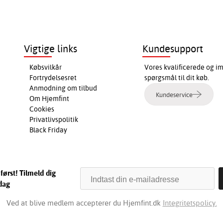
Vigtige links
Kundesupport
Købsvilkår
Vores kvalificerede og i
Fortrydelsesret
spørgsmål til dit køb.
Anmodning om tilbud
Kundeservice
Om Hjemfint
Cookies
Privatlivspolitik
Black Friday
først! Tilmeld dig
dag
Ved at blive medlem accepterer du Hjemfint.dk
Integritetspolicy.