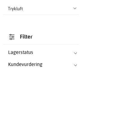
Trykluft
Filter
Lagerstatus
Kundevurdering