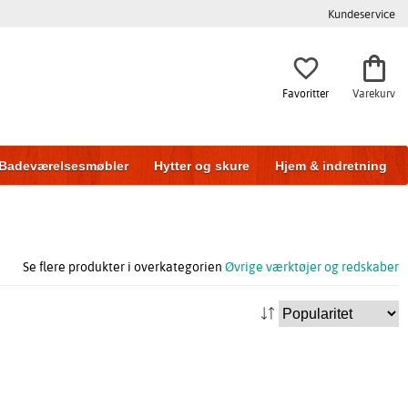
Kundeservice
Favoritter
Varekurv
Badeværelsesmøbler
Hytter og skure
Hjem & indretning
Se flere produkter i overkategorien
Øvrige værktøjer og redskaber