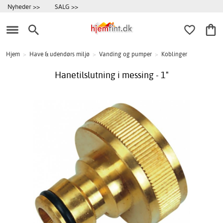
Nyheder >>
SALG >>
Hjem
>
Have & udendørs miljø
>
Vanding og pumper
>
Koblinger
Hanetilslutning i messing - 1"