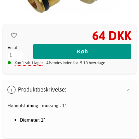
64 DKK
Antal:
Kun 1 stk. i lager
- Afsendes inden for: 5-10 hverdage
Produktbeskrivelse:
Hanetilslutning i messing - 1"
Diameter: 1"