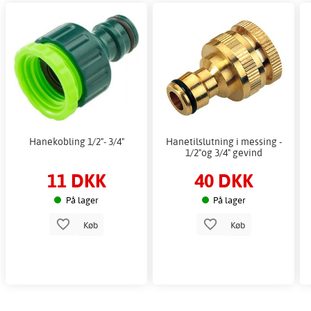
Hanekobling 1/2"- 3/4"
Hanetilslutning i messing -
1/2"og 3/4" gevind
11 DKK
40 DKK
På lager
På lager
Køb
Køb