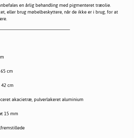
anbefales en årlig behandling med pigmenteret træolie.
, eller brug møbelbeskyttere, når de ikke er i brug, for at
ere.
cm
 65 cm
× 42 cm
iceret akacietræ, pulverlakeret aluminium
r:
15 mm
fremstillede