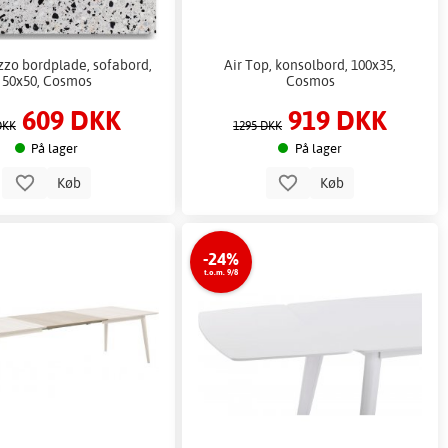
zzo bordplade, sofabord,
Air Top, konsolbord, 100x35,
50x50, Cosmos
Cosmos
609 DKK
919 DKK
DKK
1295 DKK
På lager
På lager
Køb
Køb
-24%
t.o.m. 9/8