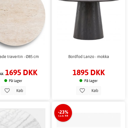
ade travertin - Ø85 cm
Bordfod Lanzo - mokka
1695 DKK
1895 DKK
KK
På lager
På lager
Køb
Køb
-23%
t.o.m. 9/8