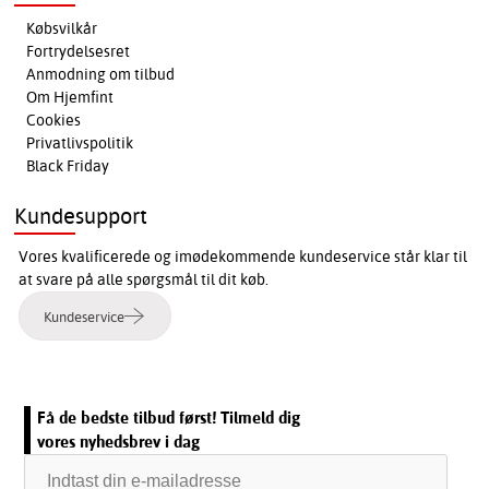
Købsvilkår
Fortrydelsesret
Anmodning om tilbud
Om Hjemfint
Cookies
Privatlivspolitik
Black Friday
Kundesupport
Vores kvalificerede og imødekommende kundeservice står klar til
at svare på alle spørgsmål til dit køb.
Kundeservice
Få de bedste tilbud først! Tilmeld dig
vores nyhedsbrev i dag