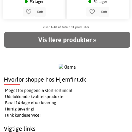
På lager
På lager
Køb
Køb
viser
1-40
af totalt
51
produkter
Vis flere produkter »
Hvorfor shoppe hos Hjemfint.dk
Meget for pengene & stort sortiment
Udelukkende kvalitetsprodukter
Betal 14 dage efter levering
Hurtig levering!
Flink kundeservice!
Vigtige links