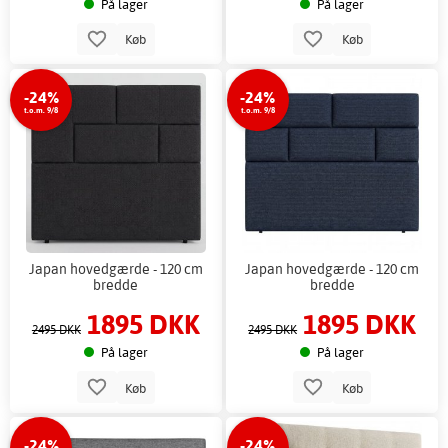
På lager
På lager
Køb
Køb
-24%
-24%
t.o.m. 9/8
t.o.m. 9/8
Japan hovedgærde - 120 cm
Japan hovedgærde - 120 cm
bredde
bredde
1895 DKK
1895 DKK
2495 DKK
2495 DKK
På lager
På lager
Køb
Køb
-24%
-24%