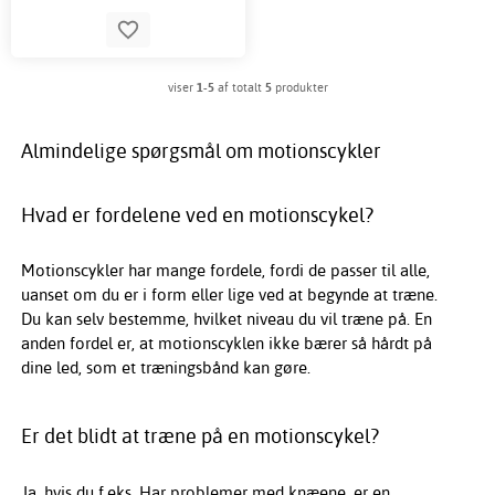
viser
1-5
af totalt
5
produkter
Almindelige spørgsmål om motionscykler
Hvad er fordelene ved en motionscykel?
Motionscykler har mange fordele, fordi de passer til alle,
uanset om du er i form eller lige ved at begynde at træne.
Du kan selv bestemme, hvilket niveau du vil træne på. En
anden fordel er, at motionscyklen ikke bærer så hårdt på
dine led, som et træningsbånd kan gøre.
Er det blidt at træne på en motionscykel?
Ja, hvis du f.eks. Har problemer med knæene, er en