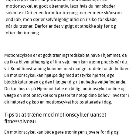
motionscykel et godt alternativ. Især hvis du har skader
siden før. Det er en form for træning, der er mere skånsom
end løb, men der er selvfølgelig altid en risiko for skade,
når du træner. Derfor er det vigtigt at strække sig før og
efter din træning.
Motionscyklen er et godt træningsredskab at have i hjemmet, da
du ikke bliver afhængig af fint vejr, men kan træne præcis når du
vil. Konditionstræning kommer med mange fordele for dit helbred.
En motionscykel kan hjælpe dig med at styrke hjertet, øge
blodcirkulationen og den hjælper dig til et bedre velbefindende.
Du kan hos os på Hjemfint købe en billig motionscykel online og
vælge en motionscykel som passer til netop dine behov. Invester i
dit helbred og køb en motionscykel hos os allerede i dag.
Tips til at træne med motionscykler uanset
fitnessniveau
En motionscykel kan både gøre træningen sjovere for dig og