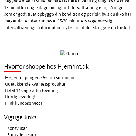
begynde med at stille ind på et lettere niveau og roligt cykle cirka
15 minutter nogle dage om ugen. Intervaltræning er også noget
som er godt til at opbygge din kondition og perfekt hvis du ikke har
meget tid. Alt der kræves er 15-30 minutters regelmæssig
intervaltræning på din motionscykel for at det skal gøre en forskel.
Hvorfor shoppe hos Hjemfint.dk
Meget for pengene & stort sortiment
Udelukkende kvalitetsprodukter
Betal 14 dage efter levering
Hurtig levering!
Flink kundeservice!
Vigtige links
Købsvilkår
Fortrydelsesret