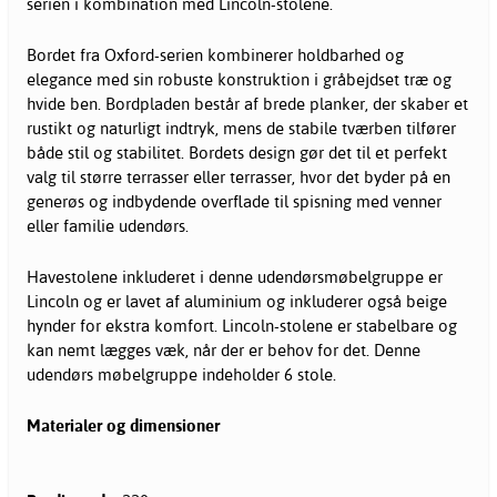
serien i kombination med Lincoln-stolene.
Bordet fra Oxford-serien kombinerer holdbarhed og
elegance med sin robuste konstruktion i gråbejdset træ og
hvide ben. Bordpladen består af brede planker, der skaber et
rustikt og naturligt indtryk, mens de stabile tværben tilfører
både stil og stabilitet. Bordets design gør det til et perfekt
valg til større terrasser eller terrasser, hvor det byder på en
generøs og indbydende overflade til spisning med venner
eller familie udendørs.
Havestolene inkluderet i denne udendørsmøbelgruppe er
Lincoln og er lavet af aluminium og inkluderer også beige
hynder for ekstra komfort. Lincoln-stolene er stabelbare og
kan nemt lægges væk, når der er behov for det. Denne
udendørs møbelgruppe indeholder 6 stole.
Materialer og dimensioner