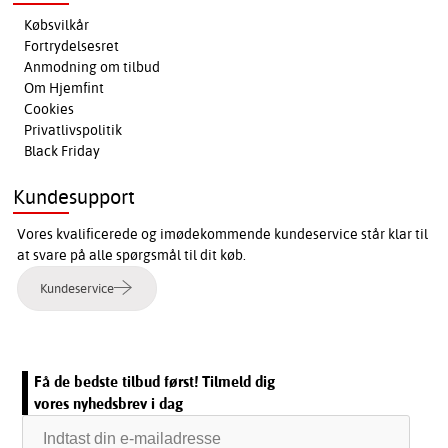
Købsvilkår
Fortrydelsesret
Anmodning om tilbud
Om Hjemfint
Cookies
Privatlivspolitik
Black Friday
Kundesupport
Vores kvalificerede og imødekommende kundeservice står klar til
at svare på alle spørgsmål til dit køb.
Kundeservice
Få de bedste tilbud først! Tilmeld dig
vores nyhedsbrev i dag