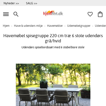
Nyheder >>
SALG >>
Hjem
>
Have & udendørs miljø
>
Havemøbler
>
Udemøbelgrupper
>
Udendør
Havemøbel spisegruppe 220 cm træ 6 stole udendørs
grå/hvid
Udendørs spisebordssæt med 6 stabelbare stole