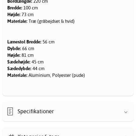
Bordlængde:
220 cm
Bredde:
100 cm
Højde:
73 cm
Materiale:
Træ (gråbejdset & hvid)
Lænestol Bredde:
56 cm
Dybde:
66 cm
Højde:
81 cm
Sædehøjde:
45 cm
Sædedybde:
44 cm
Materiale:
Aluminium, Polyester (pude)
Specifikationer