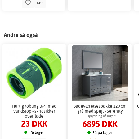
Køb
Andre så også
Hurtigkobling 3/4" med
Badeværelsespakke 120 cm
vandstop - skridsikker
grå med spejl - Serenity
overflade
Oprydning af lager!
23 DKK
6895 DKK
På lager
Få på lager