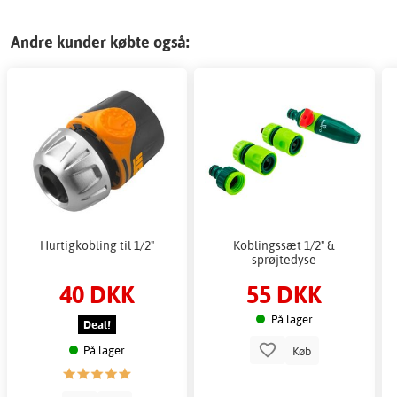
Andre kunder købte også:
Hurtigkobling til 1/2"
Koblingssæt 1/2" &
sprøjtedyse
40 DKK
55 DKK
På lager
Deal!
På lager
Køb