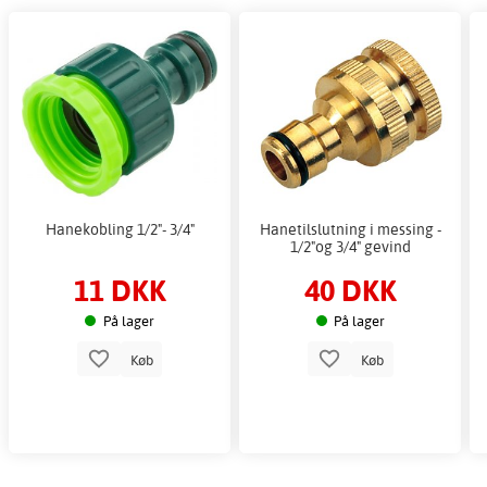
Hanekobling 1/2"- 3/4"
Hanetilslutning i messing -
1/2"og 3/4" gevind
11 DKK
40 DKK
På lager
På lager
Køb
Køb