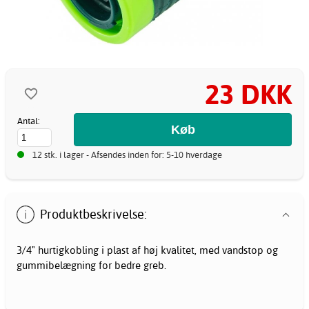
23 DKK
Antal:
12 stk. i lager - Afsendes inden for: 5-10 hverdage
Produktbeskrivelse:
3/4" hurtigkobling i plast af høj kvalitet, med vandstop og
gummibelægning for bedre greb.