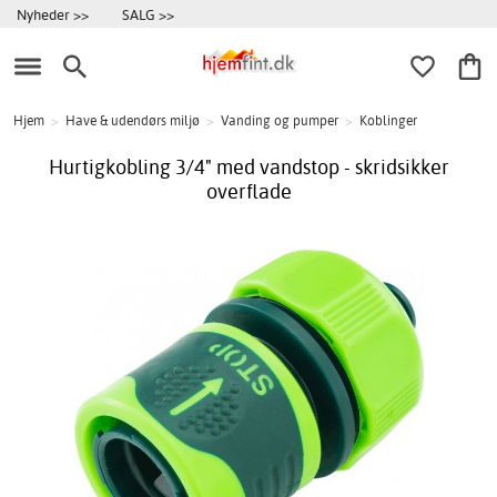
Nyheder >>
SALG >>
Hjem
>
Have & udendørs miljø
>
Vanding og pumper
>
Koblinger
Hurtigkobling 3/4" med vandstop - skridsikker
overflade