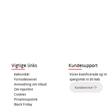
Vigtige links
Kundesupport
Købsvilkår
Vores kvalificerede og i
Fortrydelsesret
spørgsmål til dit køb.
Anmodning om tilbud
Kundeservice
Om Hjemfint
Cookies
Privatlivspolitik
Black Friday