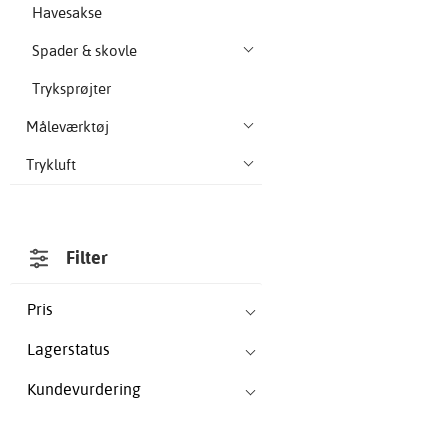
Havesakse
Spader & skovle
Tryksprøjter
Måleværktøj
Trykluft
Filter
Pris
Lagerstatus
Kundevurdering