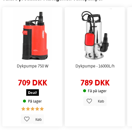
Dykpumpe 750 W
Dykpumpe - 16000L/h
709 DKK
789 DKK
Få på lager
Deal!
På lager
Køb
Køb