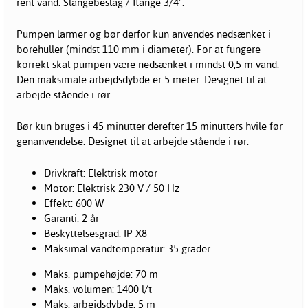
rent vand. Slangebeslag / flange 3/4".
Pumpen larmer og bør derfor kun anvendes nedsænket i
borehuller (mindst 110 mm i diameter). For at fungere
korrekt skal pumpen være nedsænket i mindst 0,5 m vand.
Den maksimale arbejdsdybde er 5 meter. Designet til at
arbejde stående i rør.
Bør kun bruges i 45 minutter derefter 15 minutters hvile før
genanvendelse. Designet til at arbejde stående i rør.
Drivkraft: Elektrisk motor
Motor: Elektrisk 230 V / 50 Hz
Effekt: 600 W
Garanti: 2 år
Beskyttelsesgrad: IP X8
Maksimal vandtemperatur: 35 grader
Maks. pumpehøjde: 70 m
Maks. volumen: 1400 l/t
Maks. arbejdsdybde: 5 m