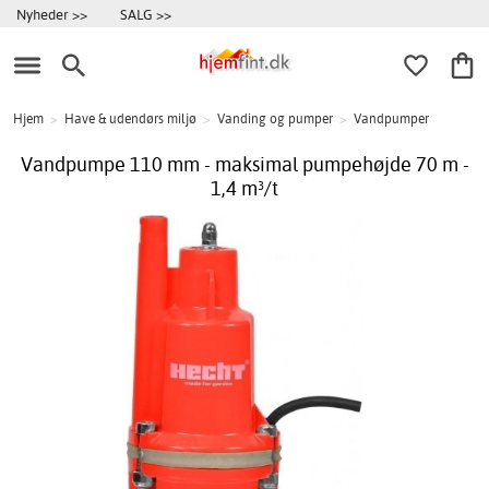
Nyheder >>
SALG >>
Hjem
>
Have & udendørs miljø
>
Vanding og pumper
>
Vandpumper
Vandpumpe 110 mm - maksimal pumpehøjde 70 m -
1,4 m³/t