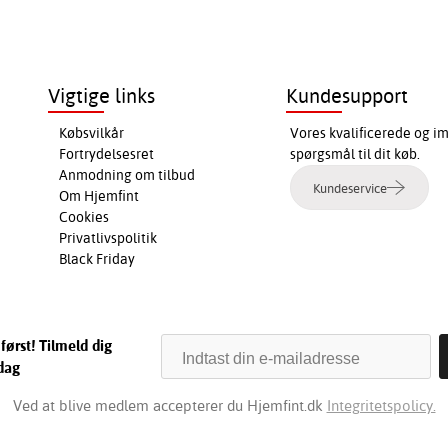
Vigtige links
Kundesupport
Købsvilkår
Vores kvalificerede og i
Fortrydelsesret
spørgsmål til dit køb.
Anmodning om tilbud
Kundeservice
Om Hjemfint
Cookies
Privatlivspolitik
Black Friday
først! Tilmeld dig
dag
Ved at blive medlem accepterer du Hjemfint.dk
Integritetspolicy.