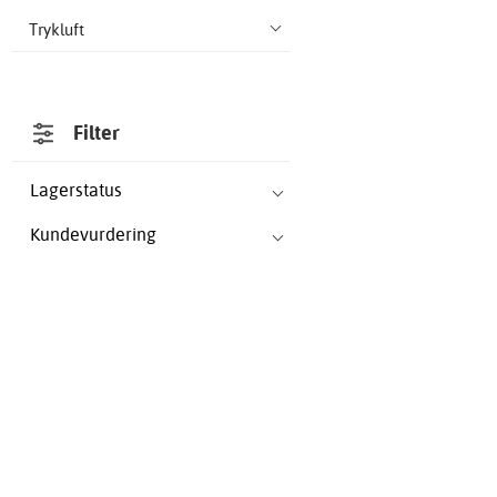
Trykluft
Filter
Lagerstatus
Kundevurdering