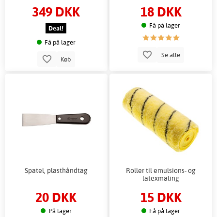
349 DKK
18 DKK
Få på lager
Deal!
Få på lager
Se alle
Køb
Spatel, plasthåndtag
Roller til emulsions- og
latexmaling
20 DKK
15 DKK
På lager
Få på lager