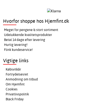
Hvorfor shoppe hos Hjemfint.dk
Meget for pengene & stort sortiment
Udelukkende kvalitetsprodukter
Betal 14 dage efter levering
Hurtig levering!
Flink kundeservice!
Vigtige links
Købsvilkår
Fortrydelsesret
Anmodning om tilbud
Om Hjemfint
Cookies
Privatlivspolitik
Black Friday