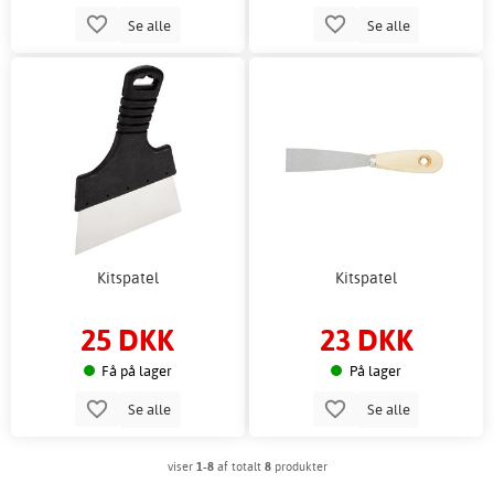
Se alle
Se alle
Kitspatel
Kitspatel
25 DKK
23 DKK
Få på lager
På lager
Se alle
Se alle
viser
1-8
af totalt
8
produkter