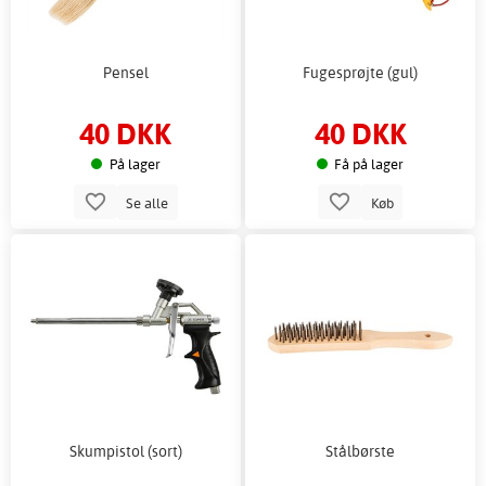
Pensel
Fugesprøjte (gul)
40 DKK
40 DKK
På lager
Få på lager
Se alle
Køb
Skumpistol (sort)
Stålbørste