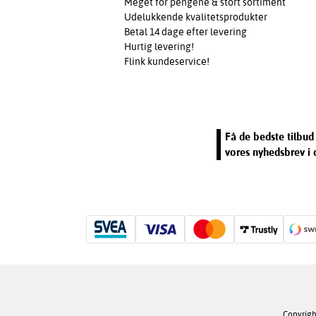
Meget for pengene & stort sortiment
Udelukkende kvalitetsprodukter
Betal 14 dage efter levering
Hurtig levering!
Flink kundeservice!
Få de bedste tilbud 
vores nyhedsbrev i 
Copyrigh