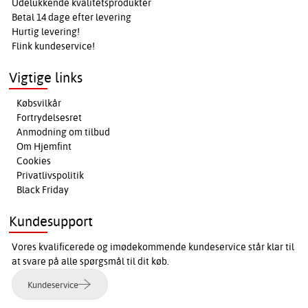
Udelukkende kvalitetsprodukter
Betal 14 dage efter levering
Hurtig levering!
Flink kundeservice!
Vigtige links
Købsvilkår
Fortrydelsesret
Anmodning om tilbud
Om Hjemfint
Cookies
Privatlivspolitik
Black Friday
Kundesupport
Vores kvalificerede og imødekommende kundeservice står klar til
at svare på alle spørgsmål til dit køb.
Kundeservice