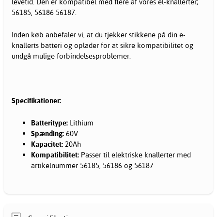
levetid. Den er kompatibel med flere af vores el-knallerter;
56185, 56186 56187.
Inden køb anbefaler vi, at du tjekker stikkene på din e-
knallerts batteri og oplader for at sikre kompatibilitet og
undgå mulige forbindelsesproblemer.
Specifikationer:
Batteritype:
Lithium
Spænding:
60V
Kapacitet:
20Ah
Kompatibilitet:
Passer til elektriske knallerter med
artikelnummer 56185, 56186 og 56187