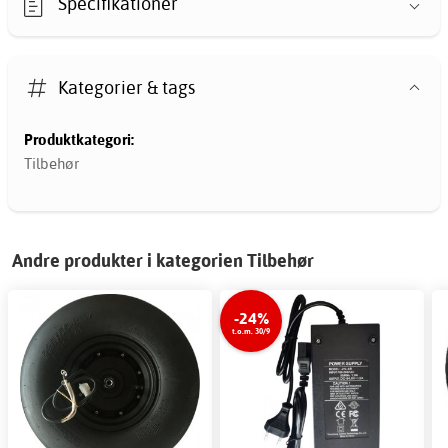
Specifikationer
Kategorier & tags
Produktkategori:
Tilbehør
Andre produkter i kategorien Tilbehør
-24%
t.o.m. 30/9