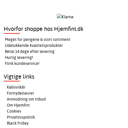
Hvorfor shoppe hos Hjemfint.dk
Meget for pengene & stort sortiment
Udelukkende kvalitetsprodukter
Betal 14 dage efter levering
Hurtig levering!
Flink kundeservice!
Vigtige links
Købsvilkår
Fortrydelsesret
Anmodning om tilbud
Om Hjemfint
Cookies
Privatlivspolitik
Black Friday