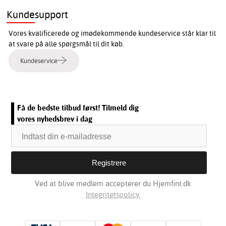
Kundesupport
Vores kvalificerede og imødekommende kundeservice står klar til
at svare på alle spørgsmål til dit køb.
Kundeservice
Få de bedste tilbud først! Tilmeld dig
vores nyhedsbrev i dag
Ved at blive medlem accepterer du Hjemfint.dk
Integritetspolicy.