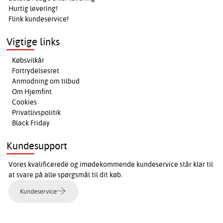
Hurtig levering!
Flink kundeservice!
Vigtige links
Købsvilkår
Fortrydelsesret
Anmodning om tilbud
Om Hjemfint
Cookies
Privatlivspolitik
Black Friday
Kundesupport
Vores kvalificerede og imødekommende kundeservice står klar til
at svare på alle spørgsmål til dit køb.
Kundeservice