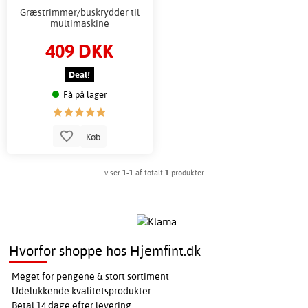
Græstrimmer/buskrydder til
multimaskine
409 DKK
Deal!
Få på lager
Køb
viser
1-1
af totalt
1
produkter
Hvorfor shoppe hos Hjemfint.dk
Meget for pengene & stort sortiment
Udelukkende kvalitetsprodukter
Betal 14 dage efter levering