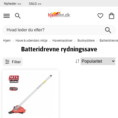
Nyheder >>
SALG >>
Hjem
>
Have & udendørs miljø
>
Havemaskiner
>
Buskryddere
>
Batteridrevn
Batteridrevne rydningssave
Filter