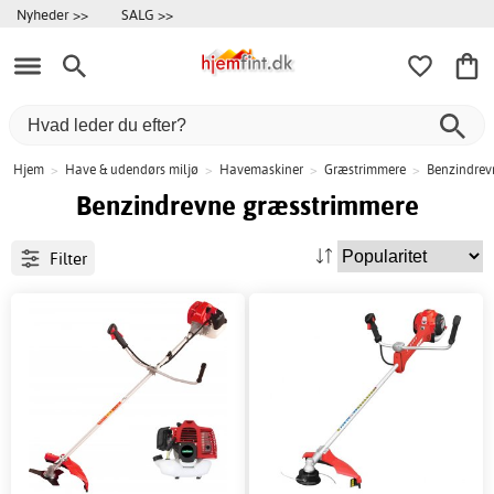
Nyheder >>
SALG >>
Hjem
>
Have & udendørs miljø
>
Havemaskiner
>
Græstrimmere
>
Benzindrev
Benzindrevne græsstrimmere
Filter