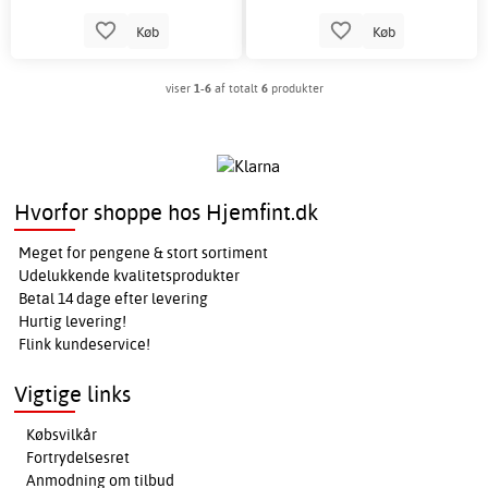
Køb
Køb
viser
1-6
af totalt
6
produkter
Hvorfor shoppe hos Hjemfint.dk
Meget for pengene & stort sortiment
Udelukkende kvalitetsprodukter
Betal 14 dage efter levering
Hurtig levering!
Flink kundeservice!
Vigtige links
Købsvilkår
Fortrydelsesret
Anmodning om tilbud