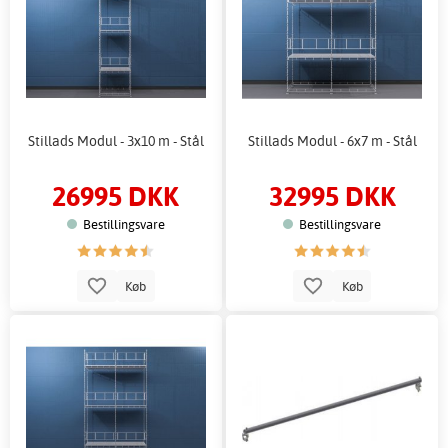
Stillads Modul - 3x10 m - Stål
Stillads Modul - 6x7 m - Stål
26995 DKK
32995 DKK
Bestillingsvare
Bestillingsvare
Køb
Køb