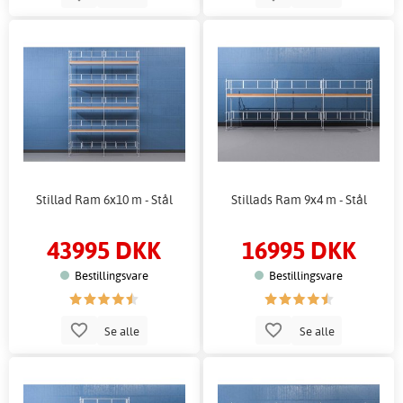
Stillad Ram 6x10 m - Stål
Stillads Ram 9x4 m - Stål
43995 DKK
16995 DKK
Bestillingsvare
Bestillingsvare
Se alle
Se alle