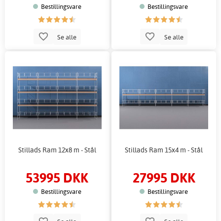
Bestillingsvare
Bestillingsvare
Se alle
Se alle
Stillads Ram 12x8 m - Stål
Stillads Ram 15x4 m - Stål
53995 DKK
27995 DKK
Bestillingsvare
Bestillingsvare