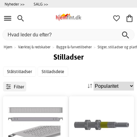
Nyheder >>
SALG >>
Hjem
>
Værktøj & redskaber
>
Bygge &-farvetilbehør
>
Stiger, stilladser og pla
Stilladser
Stålstilladser
Stilladsdele
Filter