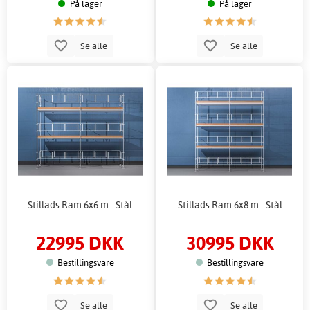
På lager
På lager
Se alle
Se alle
Stillads Ram 6x6 m - Stål
Stillads Ram 6x8 m - Stål
22995 DKK
30995 DKK
Bestillingsvare
Bestillingsvare
Se alle
Se alle