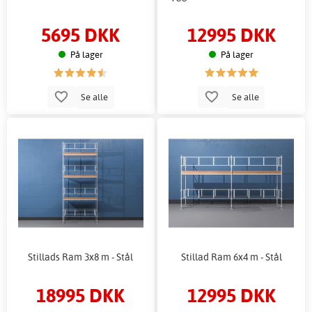
5695 DKK
12995 DKK
På lager
På lager
Se alle
Se alle
Stillads Ram 3x8 m - Stål
Stillad Ram 6x4 m - Stål
18995 DKK
12995 DKK