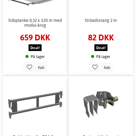
Stålplanke 0,32 x 3,05 m med
Stilladsstang 2 m
modul-krog
659 DKK
82 DKK
Deal!
Deal!
På lager
På lager
Køb
Køb