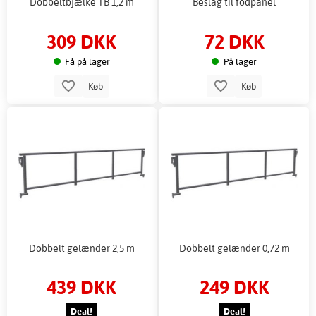
Dobbeltbjælke TB 1,2 m
Beslag til fodpanel
309 DKK
72 DKK
Få på lager
På lager
Køb
Køb
Dobbelt gelænder 2,5 m
Dobbelt gelænder 0,72 m
439 DKK
249 DKK
Deal!
Deal!