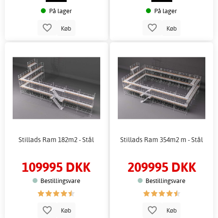
På lager
På lager
Køb
Køb
Stillads Ram 182m2 - Stål
Stillads Ram 354m2 m - Stål
109995 DKK
209995 DKK
Bestillingsvare
Bestillingsvare
Køb
Køb