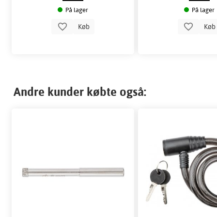
På lager
På lager
Køb
Kø
Andre kunder købte også: