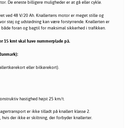
or. De eneste billigere muligheder er at gå eller cykle.
vet ved 48 V/20 Ah. Knallertens motor er meget stille og
vor støj og udstødning kan være forstyrrende. Knallerten er
både foran og bagtil for maksimal sikkerhed i trafikken.
er 15 kmt skal have nummerplade på.
(Danmark):
llertkørekort eller bilkørekort).
nstruktiv hastighed højst 25 km/t.
agertransport er ikke tilladt på knallert klasse 2.
, hvis der ikke er skiltning, der forbyder knallerter.