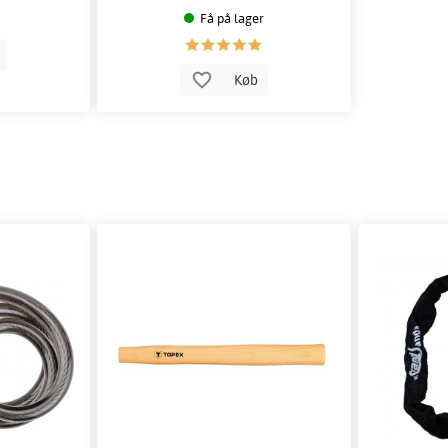
Få på lager
b
Køb