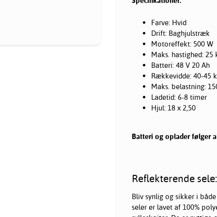
Specifikationer:
Farve: Hvid
Drift: Baghjulstræk
Motoreffekt: 500 W
Maks. hastighed: 25
Batteri: 48 V 20 Ah
Rækkevidde: 40-45 
Maks. belastning: 15
Ladetid: 6-8 timer
Hjul: 18 x 2,50
Batteri og oplader følger a
Reflekterende sele:
Bliv synlig og sikker i båd
seler er lavet af 100% polye