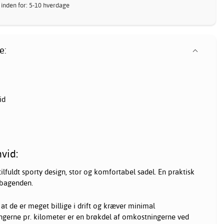
 inden for: 5-10 hverdage
e:
id
hvid:
tilfuldt sporty design, stor og komfortabel sadel. En praktisk
 bagenden.
, at de er meget billige i drift og kræver minimal
ngerne pr. kilometer er en brøkdel af omkostningerne ved