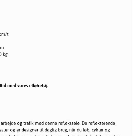
 km/t
km
0 kg
ltid med vores elkøretøj.
e arbejde og trafik med denne reflekssele. De reflekterende
ster og er designet til daglig brug, når du løb, cykler og