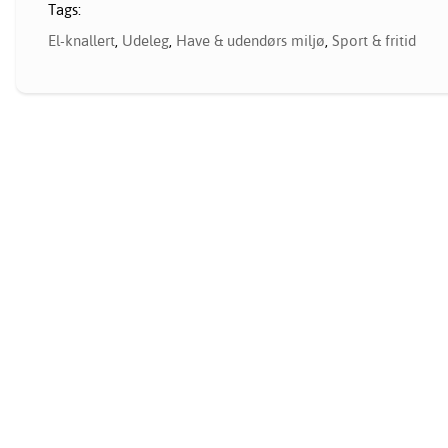
Tags:
El-knallert
,
Udeleg
,
Have & udendørs miljø
,
Sport & fritid