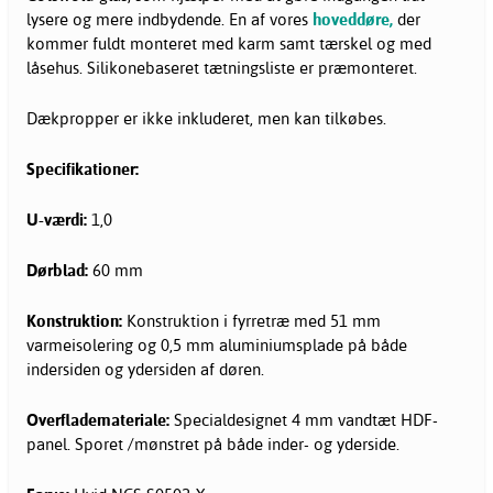
lysere og mere indbydende. En af vores
hoveddøre,
der
kommer fuldt monteret med karm samt tærskel og med
låsehus. Silikonebaseret tætningsliste er præmonteret.
Dækpropper er ikke inkluderet, men kan tilkøbes.
Specifikationer:
U-værdi:
1,0
Dørblad:
60 mm
Konstruktion:
Konstruktion i fyrretræ med 51 mm
varmeisolering og 0,5 mm aluminiumsplade på både
indersiden og ydersiden af døren.
Overflademateriale:
Specialdesignet 4 mm vandtæt HDF-
panel. Sporet /mønstret på både inder- og yderside.