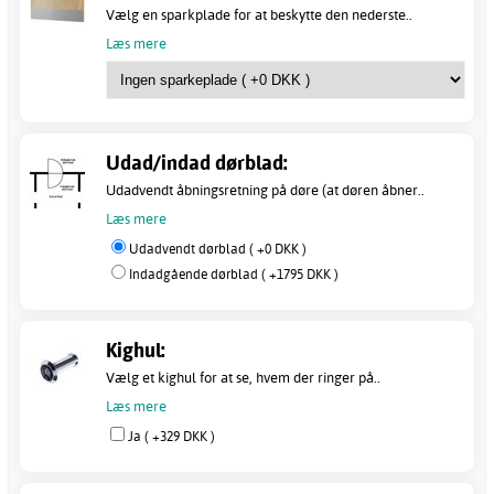
Vælg en sparkplade for at beskytte den nederste..
Læs mere
Udad/indad dørblad:
Udadvendt åbningsretning på døre (at døren åbner..
Læs mere
Udadvendt dørblad ( +0 DKK )
Indadgående dørblad ( +1795 DKK )
Kighul:
Vælg et kighul for at se, hvem der ringer på..
Læs mere
Ja ( +329 DKK )