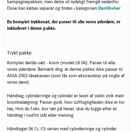
kampagnepakken, men dette vil tydeligt fremgå nedenfor.
Disse kan købes separat og findes i kategorien
Dørtilbehør
En komplet trykkesæt, der passer til alle vores yderdøre, er
inkluderet i denne pakke.
Trykt pakke:
Komplet dørlås-sæt - krom (model LK 06). Passer til alle
vores yderdøre. Bemærk dog, at denne pakke ikke passer til
ASSA 2002-låsekassen (som fås som ekstraudstyr på nogle af
vores døre).
Håndtag, cylinderringe og cylinder er lavet af støbt zink med
krombelægning. Passer godt, hvor luftfugtigheden ikke er for
høj. Hvis du f.eks. bor tæt på havet, skal du kigge efter et
håndtag i rustfrit stål eller messing.
Håndtaget 06 Cr, CS-serien med cylinderringe og cylinder