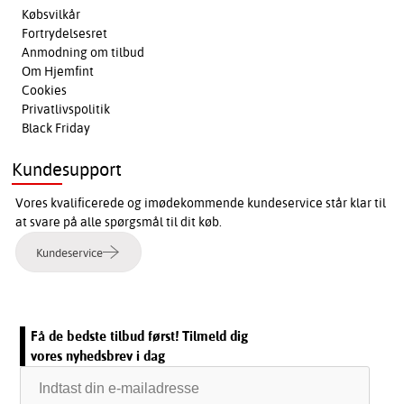
Købsvilkår
Fortrydelsesret
Anmodning om tilbud
Om Hjemfint
Cookies
Privatlivspolitik
Black Friday
Kundesupport
Vores kvalificerede og imødekommende kundeservice står klar til
at svare på alle spørgsmål til dit køb.
Kundeservice
Få de bedste tilbud først! Tilmeld dig
vores nyhedsbrev i dag