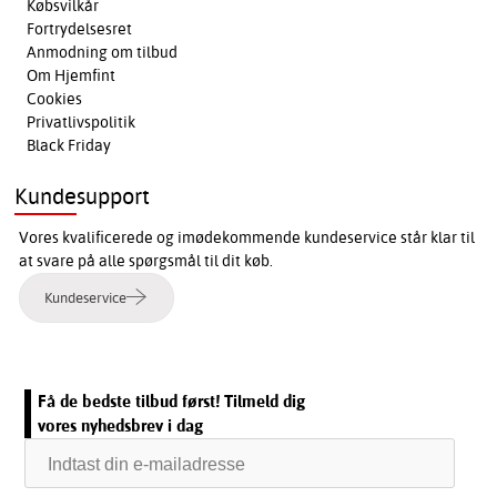
Købsvilkår
Fortrydelsesret
Anmodning om tilbud
Om Hjemfint
Cookies
Privatlivspolitik
Black Friday
Kundesupport
Vores kvalificerede og imødekommende kundeservice står klar til
at svare på alle spørgsmål til dit køb.
Kundeservice
Få de bedste tilbud først! Tilmeld dig
vores nyhedsbrev i dag