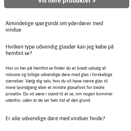
Vis flere produkter »
Almindelige spørgsmål om yderdører med
vindue
Hvilken type udvendig glasdør kan jeg købe på
hemfint.se?
Hos os her på hemfint.se finder du et bredt udvalg af
robuste og billige udvendige døre med glas i forskellige
størrelser. Vælg dig selv, hvis du vil have større glas til
mere lysindgang eller et mindre glasafsnit for bedre
privatliv. Du vil være i stand til at se, om nogen kommer
udenfor, uden at de ser helt ind af den grund.
Er alle udvendige døre med vinduer hvide?