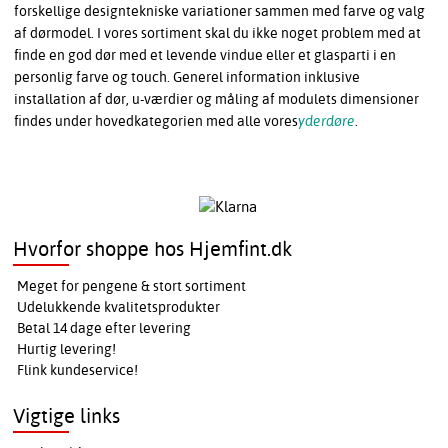
forskellige designtekniske variationer sammen med farve og valg
af dørmodel. I vores sortiment skal du ikke noget problem med at
finde en god dør med et levende vindue eller et glasparti i en
personlig farve og touch. Generel information inklusive
installation af dør, u-værdier og måling af modulets dimensioner
findes under hovedkategorien med alle vores
yderdøre
.
Hvorfor shoppe hos Hjemfint.dk
Meget for pengene & stort sortiment
Udelukkende kvalitetsprodukter
Betal 14 dage efter levering
Hurtig levering!
Flink kundeservice!
Vigtige links