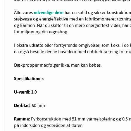
Alle vores
udvendige døre
har en solid og sikker konstruktion
støjsvage og energieffektive med en fabriksmonteret tætning
og karmen. Når du skifter til en mere energieffektiv dør, har 
for miljøet og din tegnebog.
I ekstra udsatte eller forstyrrende omgivelser, som f.eks. i de
du også bestille denne hoveddør med dobbelt tætning for m
Dækpropper medfølger ikke, men kan købes.
Specifikationer:
U-værdi:
1.0
Dørblad:
60 mm
Ramme:
Fyrkonstruktion med 51 mm varmeisolering og 0,5
på indersiden og ydersiden af døren.