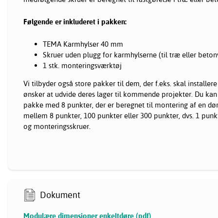
Følgende er inkluderet i pakken:
TEMA Karmhylser 40 mm
Skruer uden plugg for karmhylserne (til træ eller beto
1 stk. monteringsværktøj
Vi tilbyder også store pakker til dem, der f.eks. skal installere 
ønsker at udvide deres lager til kommende projekter. Du ka
pakke med 8 punkter, der er beregnet til montering af en dør
mellem 8 punkter, 100 punkter eller 300 punkter, dvs. 1 pun
og monteringsskruer.
Dokument
Modulære dimensioner enkeltdøre (pdf)