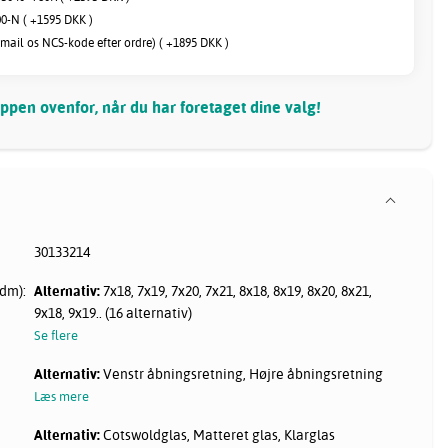
00-N ( +1595 DKK )
(mail os NCS-kode efter ordre) ( +1895 DKK )
pen ovenfor, når du har foretaget dine valg!
30133214
dm):
Alternativ:
7x18, 7x19, 7x20, 7x21, 8x18, 8x19, 8x20, 8x21,
9x18, 9x19.. (16 alternativ)
Se flere
Alternativ:
Venstr åbningsretning, Højre åbningsretning
Læs mere
Alternativ:
Cotswoldglas, Matteret glas, Klarglas