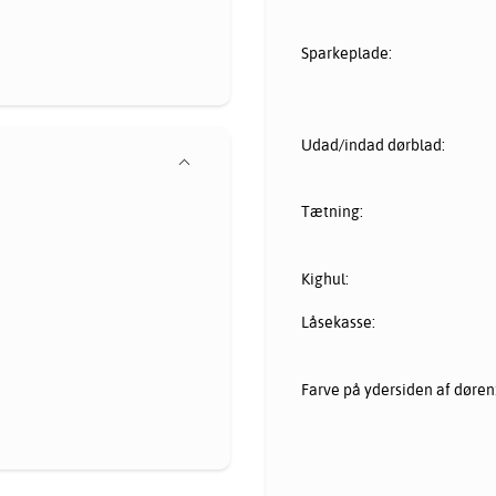
Sparkeplade:
Udad/indad dørblad:
Tætning:
Kighul:
Låsekasse:
Farve på ydersiden af døren