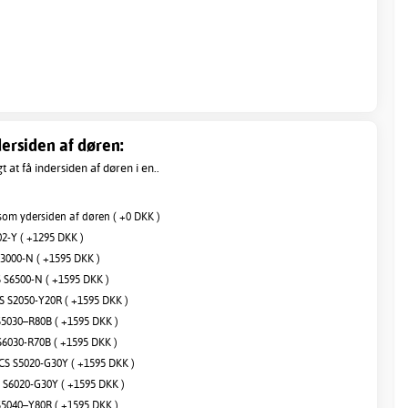
ersiden af døren:
 at få indersiden af døren i en..
om ydersiden af døren ( +0 DKK )
2-Y ( +1295 DKK )
3000-N ( +1595 DKK )
S6500-N ( +1595 DKK )
 S2050-Y20R ( +1595 DKK )
5030–R80B ( +1595 DKK )
6030-R70B ( +1595 DKK )
S S5020-G30Y ( +1595 DKK )
S6020-G30Y ( +1595 DKK )
5040–Y80R ( +1595 DKK )