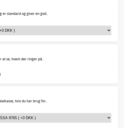
 er standard og giver en god..
r at se, hvem der ringer på..
)
ekasse, hvis du har brug for..