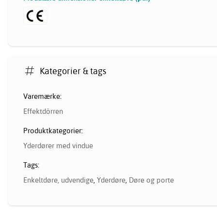
Kategorier & tags
Varemærke:
Effektdörren
Produktkategorier:
Yderdører med vindue
Tags:
Enkeltdøre, udvendige
,
Yderdøre
,
Døre og porte