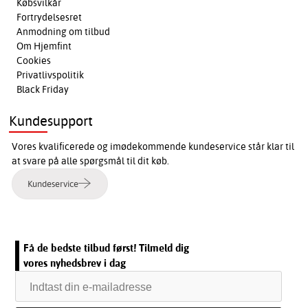
Købsvilkår
Fortrydelsesret
Anmodning om tilbud
Om Hjemfint
Cookies
Privatlivspolitik
Black Friday
Kundesupport
Vores kvalificerede og imødekommende kundeservice står klar til
at svare på alle spørgsmål til dit køb.
Kundeservice
Få de bedste tilbud først! Tilmeld dig
vores nyhedsbrev i dag