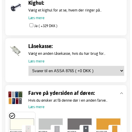
Kighul:
Vælg et kighul for at se, hvem der ringer på..
Læs mere
Ja ( +329 DKK )
Låsekasse:
Vælg en anden låsekasse, hvis du har brug for..
Læs mere
Farve på ydersiden af døren:
Hvis du ønsker at få denne dør i en anden farve..
Læs mere