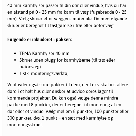
40 mm karmhylser passer til din dør eller vindue, hvis du har
en afstand på 0 - 25 mm fra karm til væg (fugebredde 0 - 25
mm). Vælg skruer efter væggens materiale. De medfølgende
skruer er beregnet til fastgørelse i træ eller betonvæg.
Følgende er inkluderet i pakken:
TEMA Karmhylser 40 mm
Skruer uden plugg for karmhylserne (til træ eller
betonvæg)
1 stk. monteringsværktøj
Vi tilbyder også store pakker til dem, der f.eks. skal installere
døre i et helt hus eller ønsker at udvide deres lager til
kommende projekter. Du kan også vælge denne mindre
pakke med 8 punkter, der er beregnet til montering af en
dør eller et vindue. Vælg mellem 8 punkter, 100 punkter eller
300 punkter, dvs. 1 punkt = en sæt med karmhylse og
monteringsskruer.