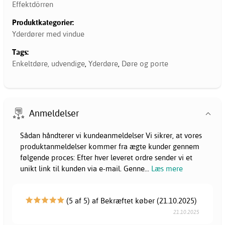
Effektdörren
Produktkategorier:
Yderdører med vindue
Tags:
Enkeltdøre, udvendige
,
Yderdøre
,
Døre og porte
Anmeldelser
Sådan håndterer vi kundeanmeldelser Vi sikrer, at vores
produktanmeldelser kommer fra ægte kunder gennem
følgende proces: Efter hver leveret ordre sender vi et
unikt link til kunden via e-mail. Genne
...
Læs mere
(5 af 5) af Bekræftet køber (21.10.2025)
21.10.2025