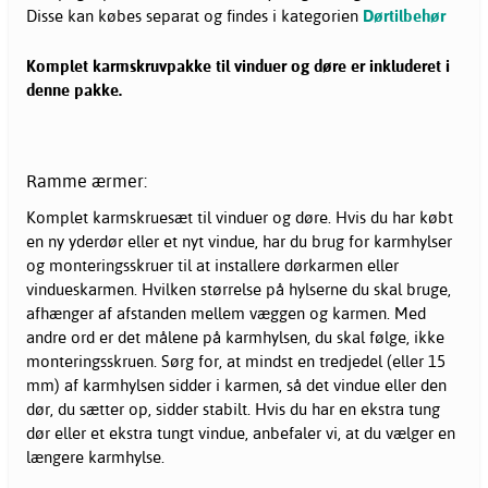
Disse kan købes separat og findes i kategorien
Dørtilbehør
Komplet karmskruvpakke til vinduer og døre er inkluderet i
denne pakke.
Ramme ærmer:
Komplet karmskruesæt til vinduer og døre. Hvis du har købt
en ny yderdør eller et nyt vindue, har du brug for karmhylser
og monteringsskruer til at installere dørkarmen eller
vindueskarmen. Hvilken størrelse på hylserne du skal bruge,
afhænger af afstanden mellem væggen og karmen. Med
andre ord er det målene på karmhylsen, du skal følge, ikke
monteringsskruen. Sørg for, at mindst en tredjedel (eller 15
mm) af karmhylsen sidder i karmen, så det vindue eller den
dør, du sætter op, sidder stabilt. Hvis du har en ekstra tung
dør eller et ekstra tungt vindue, anbefaler vi, at du vælger en
længere karmhylse.