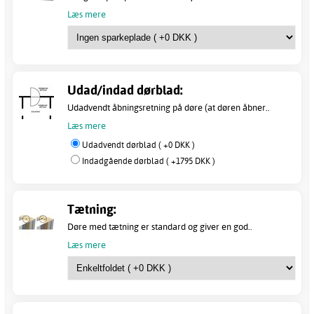
Læs mere
Udad/indad dørblad:
Udadvendt åbningsretning på døre (at døren åbner..
Læs mere
Udadvendt dørblad ( +0 DKK )
Indadgående dørblad ( +1795 DKK )
Tætning:
Døre med tætning er standard og giver en god..
Læs mere