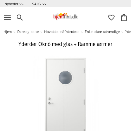
Nyheder >>
SALG >>
Hjem
>
Døre og porte
>
Hoveddøre & Yderdøre
>
Enkeltdøre, udvendige
>
Yde
Yderdør Oknö med glas + Ramme ærmer