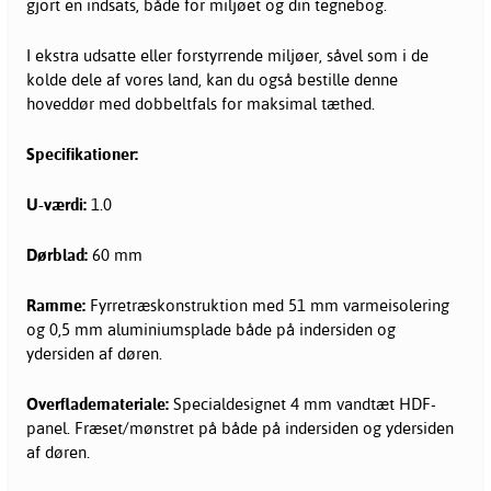
gjort en indsats, både for miljøet og din tegnebog.
I ekstra udsatte eller forstyrrende miljøer, såvel som i de
kolde dele af vores land, kan du også bestille denne
hoveddør med dobbeltfals for maksimal tæthed.
Specifikationer:
U-værdi:
1.0
Dørblad:
60 mm
Ramme:
Fyrretræskonstruktion med 51 mm varmeisolering
og 0,5 mm aluminiumsplade både på indersiden og
ydersiden af døren.
Overflademateriale:
Specialdesignet 4 mm vandtæt HDF-
panel. Fræset/mønstret på både på indersiden og ydersiden
af døren.