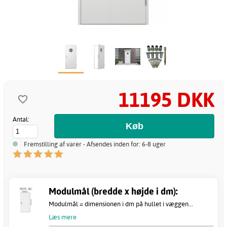
11195 DKK
Antal:
Fremstilling af varer - Afsendes inden for: 6-8 uger
Modulmål (bredde x højde i dm):
Modulmål = dimensionen i dm på hullet i væggen...
Læs mere