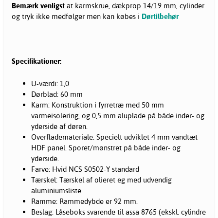
Bemærk venligst
at karmskrue, dækprop 14/19 mm, cylinder
og tryk ikke medfølger men kan købes i
Dørtilbehør
Specifikationer:
U-værdi: 1,0
Dørblad: 60 mm
Karm: Konstruktion i fyrretræ med 50 mm
varmeisolering, og 0,5 mm aluplade på både inder- og
yderside af døren.
Overflademateriale: Specielt udviklet 4 mm vandtæt
HDF panel. Sporet/mønstret på både inder- og
yderside.
Farve: Hvid NCS S0502-Y standard
Tærskel: Tærskel af olieret eg med udvendig
aluminiumsliste
Ramme: Rammedybde er 92 mm.
Beslag: Låseboks svarende til assa 8765 (ekskl. cylindre