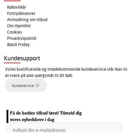
Købsvilkår
Fortrydelsesret
Anmodning om tilbud
Om Hjemfint
Cookies
Privatlivspolitik
Black Friday
Kundesupport
Vores kvalificerede og imødekommende kundeservice står klar til
at svare på alle spørgsmål til dit køb.
Kundeservice
Få de bedste tilbud først! Tilmeld dig
vores nyhedsbrev i dag