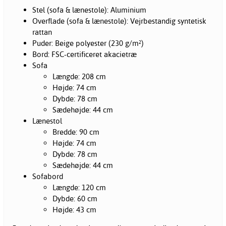
Stel (sofa & lænestole): Aluminium
Overflade (sofa & lænestole): Vejrbestandig syntetisk
rattan
Puder: Beige polyester (230 g/m²)
Bord: FSC-certificeret akacietræ
Sofa
Længde: 208 cm
Højde: 74 cm
Dybde: 78 cm
Sædehøjde: 44 cm
Lænestol
Bredde: 90 cm
Højde: 74 cm
Dybde: 78 cm
Sædehøjde: 44 cm
Sofabord
Længde: 120 cm
Dybde: 60 cm
Højde: 43 cm