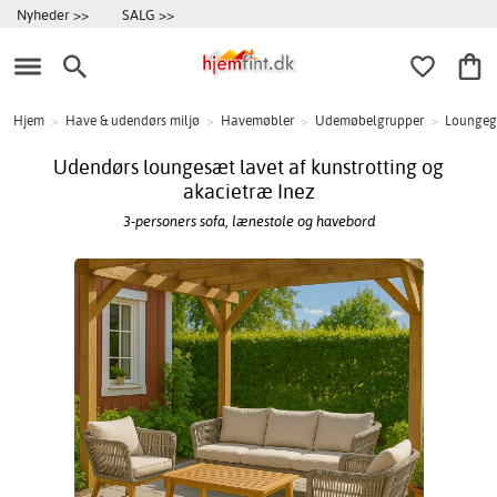
Nyheder >>
SALG >>
Hjem
>
Have & udendørs miljø
>
Havemøbler
>
Udemøbelgrupper
>
Loungeg
Udendørs loungesæt lavet af kunstrotting og
akacietræ Inez
3-personers sofa, lænestole og havebord