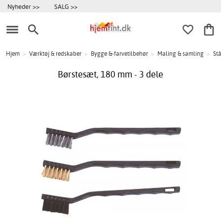
Nyheder >>
SALG >>
Hjem
>
Værktøj & redskaber
>
Bygge &-farvetilbehør
>
Maling & samling
>
Stå
Børstesæt, 180 mm - 3 dele