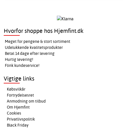
Hvorfor shoppe hos Hjemfint.dk
Meget for pengene & stort sortiment
Udelukkende kvalitetsprodukter
Betal 14 dage efter levering
Hurtig levering!
Flink kundeservice!
Vigtige links
Købsvilkår
Fortrydelsesret
Anmodning om tilbud
Om Hjemfint
Cookies
Privatlivspolitik
Black Friday