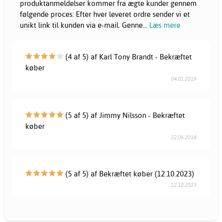
produktanmeldelser kommer fra ægte kunder gennem
følgende proces: Efter hver leveret ordre sender vi et
unikt link til kunden via e-mail. Genne
...
Læs mere
(4 af 5) af Karl Tony Brandt - Bekræftet
køber
04.01.2019
(5 af 5) af Jimmy Nilsson - Bekræftet
køber
22.06.2018
(5 af 5) af Bekræftet køber (12.10.2023)
12.10.2023