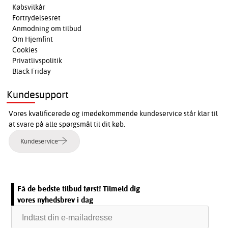
Købsvilkår
Fortrydelsesret
Anmodning om tilbud
Om Hjemfint
Cookies
Privatlivspolitik
Black Friday
Kundesupport
Vores kvalificerede og imødekommende kundeservice står klar til
at svare på alle spørgsmål til dit køb.
Kundeservice
Få de bedste tilbud først! Tilmeld dig
vores nyhedsbrev i dag