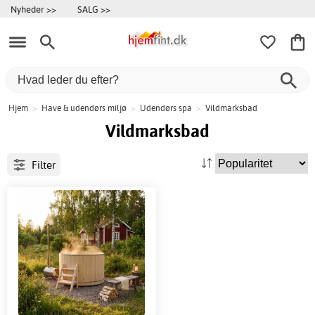
Nyheder >>
SALG >>
Hjem
>
Have & udendørs miljø
>
Udendørs spa
>
Vildmarksbad
Vildmarksbad
Filter