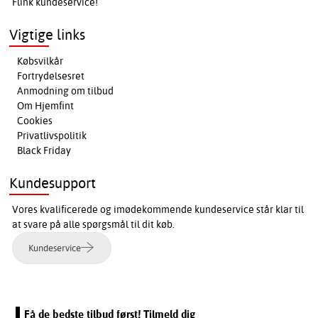
Flink kundeservice!
Vigtige links
Købsvilkår
Fortrydelsesret
Anmodning om tilbud
Om Hjemfint
Cookies
Privatlivspolitik
Black Friday
Kundesupport
Vores kvalificerede og imødekommende kundeservice står klar til
at svare på alle spørgsmål til dit køb.
Kundeservice
Få de bedste tilbud først! Tilmeld dig