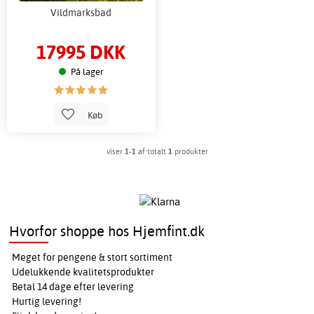
Vildmarksbad
17995 DKK
På lager
Køb
viser
1-1
af totalt
1
produkter
Hvorfor shoppe hos Hjemfint.dk
Meget for pengene & stort sortiment
Udelukkende kvalitetsprodukter
Betal 14 dage efter levering
Hurtig levering!