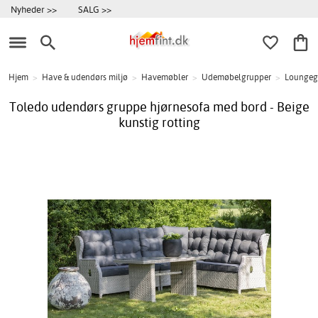
Nyheder >>
SALG >>
Hjem
>
Have & udendørs miljø
>
Havemøbler
>
Udemøbelgrupper
>
Loungeg
Toledo udendørs gruppe hjørnesofa med bord - Beige
kunstig rotting