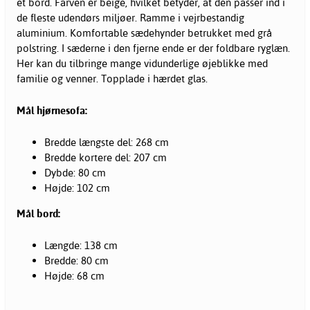
et bord. Farven er beige, hvilket betyder, at den passer ind i
de fleste udendørs miljøer. Ramme i vejrbestandig
aluminium. Komfortable sædehynder betrukket med grå
polstring. I sæderne i den fjerne ende er der foldbare ryglæn.
Her kan du tilbringe mange vidunderlige øjeblikke med
familie og venner. Topplade i hærdet glas.
Mål hjørnesofa:
Bredde længste del: 268 cm
Bredde kortere del: 207 cm
Dybde: 80 cm
Højde: 102 cm
Mål bord:
Længde: 138 cm
Bredde: 80 cm
Højde: 68 cm