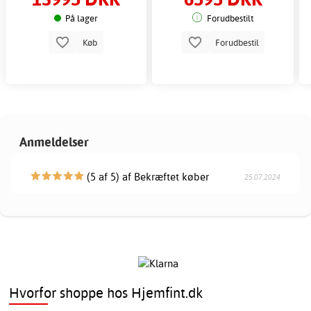
På lager
Forudbestilt
Køb
Forudbestil
Anmeldelser
(5 af 5) af Bekræftet køber
25.07.2024
Hvorfor shoppe hos Hjemfint.dk