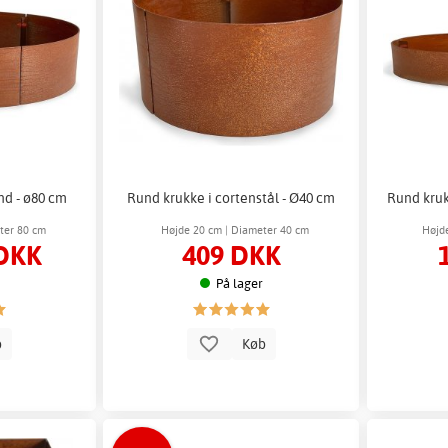
nd - ø80 cm
Rund krukke i cortenstål - Ø40 cm
Rund kruk
ter 80 cm
Højde 20 cm | Diameter 40 cm
Højd
DKK
409 DKK
På lager
b
Køb