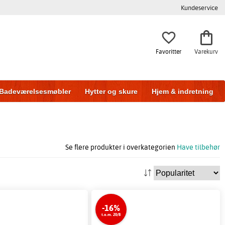
Kundeservice
Favoritter
Varekurv
Badeværelsesmøbler
Hytter og skure
Hjem & indretning
Se flere produkter i overkategorien
Have tilbehør
-16%
t.o.m. 20/8