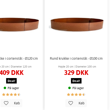
ke i cortenstål - Ø120 cm
Rund krukke i cortenstål - Ø100 cm
e 20 cm | Diameter 120 cm
Højde 20 cm | Diameter 100 cm
409 DKK
329 DKK
Deal!
Deal!
På lager
På lager
Køb
Køb