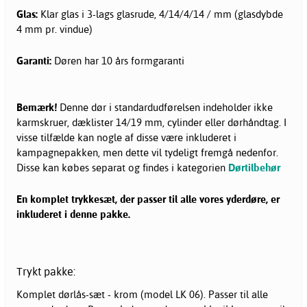
Glas:
Klar glas i 3-lags glasrude, 4/14/4/14 / mm (glasdybde
4 mm pr. vindue)
Garanti:
Døren har 10 års formgaranti
Bemærk!
Denne dør i standardudførelsen indeholder ikke
karmskruer, dæklister 14/19 mm, cylinder eller dørhåndtag. I
visse tilfælde kan nogle af disse være inkluderet i
kampagnepakken, men dette vil tydeligt fremgå nedenfor.
Disse kan købes separat og findes i kategorien
Dørtilbehør
En komplet trykkesæt, der passer til alle vores yderdøre, er
inkluderet i denne pakke.
Trykt pakke:
Komplet dørlås-sæt - krom (model LK 06). Passer til alle