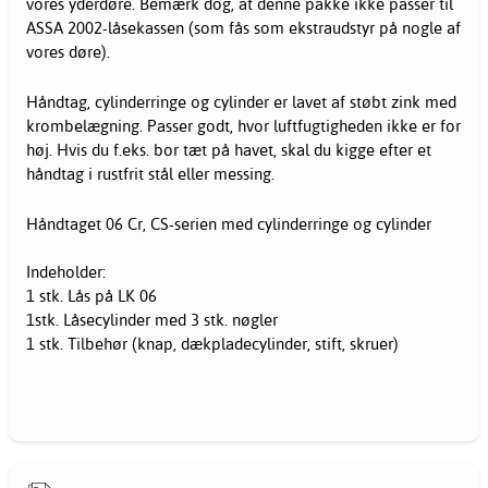
vores yderdøre. Bemærk dog, at denne pakke ikke passer til
ASSA 2002-låsekassen (som fås som ekstraudstyr på nogle af
vores døre).
Håndtag, cylinderringe og cylinder er lavet af støbt zink med
krombelægning. Passer godt, hvor luftfugtigheden ikke er for
høj. Hvis du f.eks. bor tæt på havet, skal du kigge efter et
håndtag i rustfrit stål eller messing.
Håndtaget 06 Cr, CS-serien med cylinderringe og cylinder
Indeholder:
1 stk. Lås på LK 06
1stk. Låsecylinder med 3 stk. nøgler
1 stk. Tilbehør (knap, dækpladecylinder, stift, skruer)