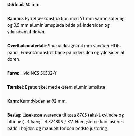
Dørblad:
60 mm
Ramme:
Fyrretræskonstruktion med 51 mm varmeisolering
og 0,5 mm aluminiumsplade både på indersiden og
ydersiden af døren.
Overflademateriale:
Specialdesignet 4 mm vandtæt HDF-
panel. Fræset/mønstret både på indersiden og ydersiden af
døren.
Farve:
Hvid NCS S0502-Y
Tærskel:
Egetærskel med ekstern aluminiumsliste
Karm:
Karmdybden er 92 mm.
Beslag:
Låsekasse svarende til assa 8765 (ekskl. cylindre og
tilbehør). 3-hængsel 3248KS / KV. Hængslerne kan justeres
både i højden og manuelt for den bedste justering.