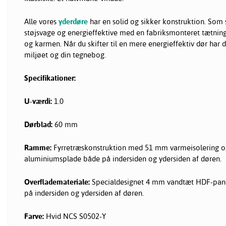
Alle vores
yderdøre
har en solid og sikker konstruktion. Som 
støjsvage og energieffektive med en fabriksmonteret tætning
og karmen. Når du skifter til en mere energieffektiv dør har d
miljøet og din tegnebog.
Specifikationer:
U-værdi:
1.0
Dørblad:
60 mm
Ramme:
Fyrretræskonstruktion med 51 mm varmeisolering 
aluminiumsplade både på indersiden og ydersiden af døren.
Overflademateriale:
Specialdesignet 4 mm vandtæt HDF-pane
på indersiden og ydersiden af døren.
Farve:
Hvid NCS S0502-Y