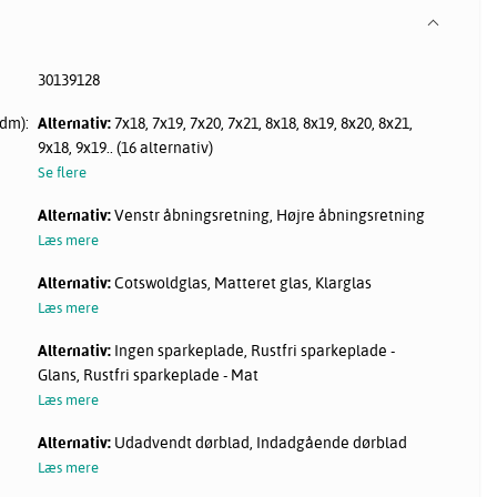
30139128
dm):
Alternativ:
7x18, 7x19, 7x20, 7x21, 8x18, 8x19, 8x20, 8x21,
9x18, 9x19.. (16 alternativ)
Se flere
Alternativ:
Venstr åbningsretning, Højre åbningsretning
Læs mere
Alternativ:
Cotswoldglas, Matteret glas, Klarglas
Læs mere
Alternativ:
Ingen sparkeplade, Rustfri sparkeplade -
Glans, Rustfri sparkeplade - Mat
Læs mere
Alternativ:
Udadvendt dørblad, Indadgående dørblad
Læs mere