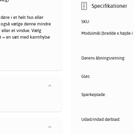
Specifikationer
døre i et helt hus eller
SKU:
n også vælge denne mindre
 eller et vindue. Vælg
Modulmål (bredde x højde i 
kt = en sæt med karmhylse
Dørens åbningsretning:
Glas:
Sparkeplade:
Udad/indad dørblad: