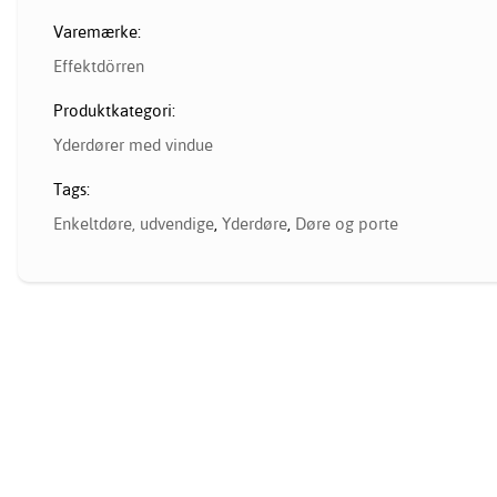
Varemærke:
Effektdörren
Produktkategori:
Yderdører med vindue
Tags:
Enkeltdøre, udvendige
,
Yderdøre
,
Døre og porte