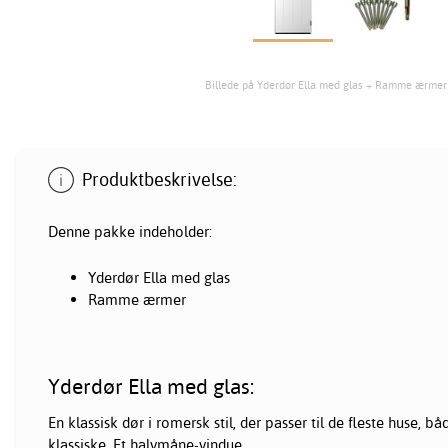
Billede på Yderdør Ella med glas + Ramme ærmer
Produktbeskrivelse:
Denne pakke indeholder:
Yderdør Ella med glas
Ramme ærmer
Yderdør Ella med glas:
En klassisk dør i romersk stil, der passer til de fleste huse,
klassiske. Et halvmåne-vindue.