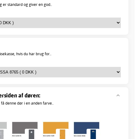
 er standard og giver en god..
ekasse, hvis du har brug for..
ersiden af døren:
 få denne dør i en anden farve..