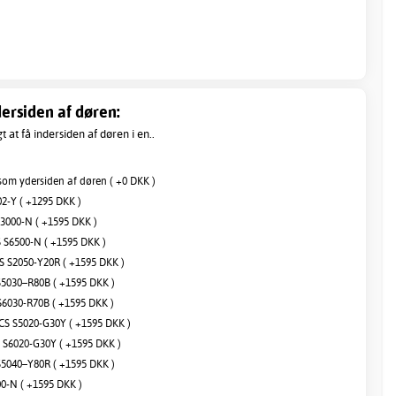
ersiden af døren:
 at få indersiden af døren i en..
om ydersiden af døren ( +0 DKK )
2-Y ( +1295 DKK )
3000-N ( +1595 DKK )
S6500-N ( +1595 DKK )
 S2050-Y20R ( +1595 DKK )
5030–R80B ( +1595 DKK )
6030-R70B ( +1595 DKK )
S S5020-G30Y ( +1595 DKK )
S6020-G30Y ( +1595 DKK )
5040–Y80R ( +1595 DKK )
00-N ( +1595 DKK )