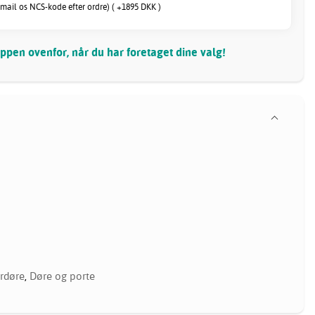
(mail os NCS-kode efter ordre) ( +1895 DKK )
pen ovenfor, når du har foretaget dine valg!
rdøre
,
Døre og porte