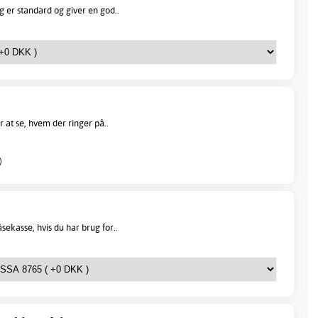
 er standard og giver en god..
r at se, hvem der ringer på..
)
ekasse, hvis du har brug for..