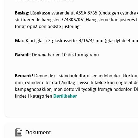
Beslag:
Låsekasse svarende til ASSA 8765 (undtagen cylindre og
stiftbærende hængsler 3248KS/KV. Hængslerne kan justeres 
for at opnå den bedste justering.
Glas:
Klart glas i 2-glaskassette, 4/16/4/ mm (glasdybde 4 mm
Garanti:
Dørene har en 10 års formgaranti
Bemærk!
Denne dør i standardudførelsen indeholder ikke kar
mm, cylinder eller dørhåndtag. I visse tilfælde kan nogle af di
kampagnepakken, men dette vil tydeligt fremgå nedenfor. D
findes i kategorien
Dørtilbehør
Dokument