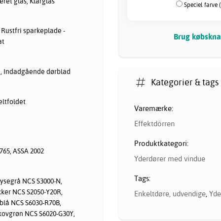
ret glas, Klarglas
Speciel farve 
Rustfri sparkeplade -
Brug købsknap
at
, Indadgående dørblad
Kategorier & tags
eltfoldet
Varemærke:
Effektdörren
Produktkategori:
8765, ASSA 2002
Yderdører med vindue
Tags:
Lysegrå NCS S3000-N,
ker NCS S2050-Y20R,
Enkeltdøre, udvendige
,
Yde
blå NCS S6030-R70B,
kovgrøn NCS S6020-G30Y,