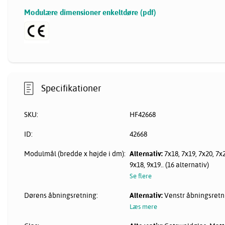
Modulære dimensioner enkeltdøre (pdf)
Specifikationer
SKU:
HF42668
ID:
42668
Modulmål (bredde x højde i dm):
Alternativ:
7x18, 7x19, 7x20, 7x2
9x18, 9x19.. (16 alternativ)
Se flere
Dørens åbningsretning:
Alternativ:
Venstr åbningsretn
Læs mere