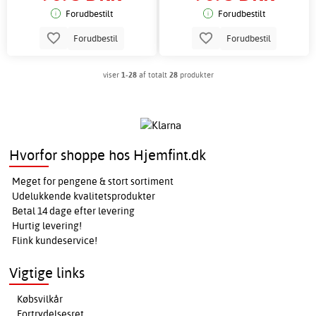
Forudbestilt
Forudbestilt
Forudbestil
Forudbestil
viser
1-28
af totalt
28
produkter
Hvorfor shoppe hos Hjemfint.dk
Meget for pengene & stort sortiment
Udelukkende kvalitetsprodukter
Betal 14 dage efter levering
Hurtig levering!
Flink kundeservice!
Vigtige links
Købsvilkår
Fortrydelsesret