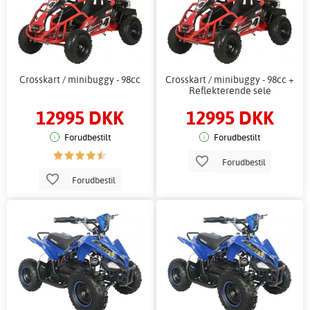
Crosskart / minibuggy - 98cc
Crosskart / minibuggy - 98cc +
Reflekterende sele
12995 DKK
12995 DKK
Forudbestilt
Forudbestilt
Forudbestil
Forudbestil