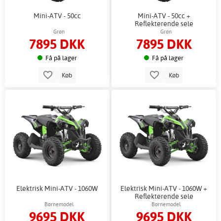
Mini-ATV - 50cc
Mini-ATV - 50cc +
Reflekterende sele
Grøn
Grøn
7895 DKK
7895 DKK
Få på lager
Få på lager
Køb
Køb
Elektrisk Mini-ATV - 1060W
Elektrisk Mini-ATV - 1060W +
Reflekterende sele
Børnemodel
Børnemodel
9695 DKK
9695 DKK