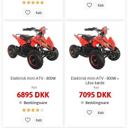
Køb
Køb
Elektrisk mini-ATV - 800W
Elektrisk mini-ATV - 800W +
Låse kæde
Rød
Rød
6895 DKK
7095 DKK
Bestillingsvare
Bestillingsvare
Køb
Køb