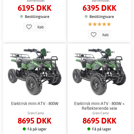
Børnemodel
Børnemodel
6195 DKK
6395 DKK
Bestillingsvare
Bestillingsvare
Køb
Køb
Elektrisk mini-ATV - 800W
Elektrisk mini-ATV - 800W +
Reflekterende sele
Grøn/Camo
Grøn/Camo
8695 DKK
8695 DKK
Få på lager
Få på lager