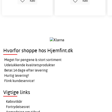
Køb
Køb
Hvorfor shoppe hos Hjemfint.dk
Meget for pengene & stort sortiment
Udelukkende kvalitetsprodukter
Betal 14 dage efter levering
Hurtig levering!
Flink kundeservice!
Vigtige links
Købsvilkår
Fortrydelsesret
Anmodning om tilbud