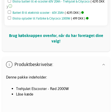
Ekstra batteri til el-scooter 60V 20Ah - Trehjulet & Citycoco
( 4195 DKK
)
Batteri B til elektrisk scooter - 60V 20Ah
( 4195 DKK )
Ekstra oplader til Fatbike & Citycoco 1000W
( 499 DKK )
Brug købsknappen ovenfor, når du har foretaget dine
valg!
Produktbeskrivelse:
Denne pakke indeholder:
Trehjulet Elscooter - Rød 2000W
Låse kæde