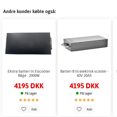
Andre kunder købte også:
Ekstra batteri til Elscooter
Batteri B til elektrisk scooter -
Båge - 2000W
60V 20Ah
4195 DKK
4195 DKK
På lager
På lager
Køb
Køb