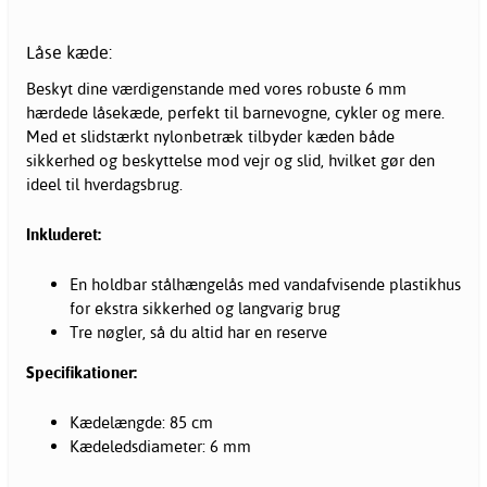
Låse kæde:
Beskyt dine værdigenstande med vores robuste 6 mm
hærdede låsekæde, perfekt til barnevogne, cykler og mere.
Med et slidstærkt nylonbetræk tilbyder kæden både
sikkerhed og beskyttelse mod vejr og slid, hvilket gør den
ideel til hverdagsbrug.
Inkluderet:
En holdbar stålhængelås med vandafvisende plastikhus
for ekstra sikkerhed og langvarig brug
Tre nøgler, så du altid har en reserve
Specifikationer:
Kædelængde: 85 cm
Kædeledsdiameter: 6 mm